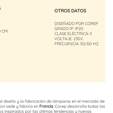
S
OTROS DATOS
.
DISEÑADO POR COREP
GRADO IP: IP20
0 CM.
CLASE ELÉCTRICA: II
VOLTAJE: 230V.
FRECUENCIA: 50/60 HZ.
al diseño y la fabricación de lámparas en el mercado de
Con sede y fábrica en
Francia
, Corep desarrolla todas las
os inspirados por las últimas tendencias y nuevas