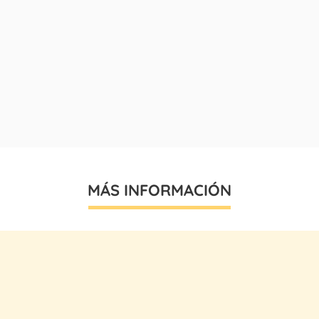
MÁS INFORMACIÓN