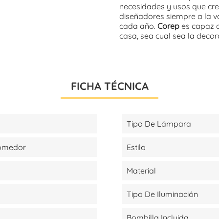
necesidades y usos que cre
diseñadores siempre a la v
cada año.
Corep
es capaz d
casa, sea cual sea la decora
FICHA TÉCNICA
Tipo De Lámpara
Comedor
Estilo
Material
Tipo De Iluminación
Bombilla Incluida