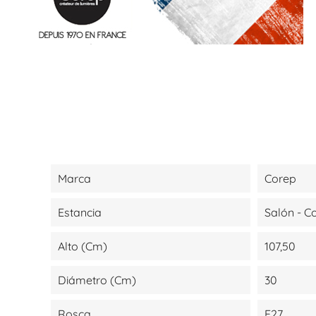
Marca
Corep
Estancia
Salón - 
Alto (cm)
107,50
Diámetro (cm)
30
Rosca
E27