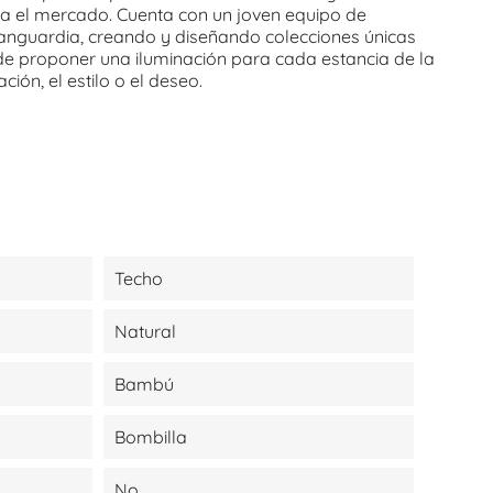
a el mercado. Cuenta con un joven equipo de
anguardia, creando y diseñando colecciones únicas
e proponer una iluminación para cada estancia de la
ción, el estilo o el deseo.
Techo
Natural
Bambú
Bombilla
No