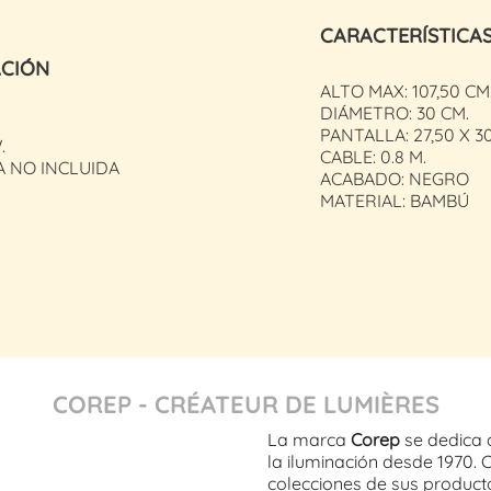
CARACTERÍSTICA
ACIÓN
ALTO MAX: 107,50 CM
DIÁMETRO: 30 CM.
PANTALLA: 27,50 X 3
.
CABLE: 0.8 M.
A NO INCLUIDA
ACABADO: NEGRO
MATERIAL: BAMBÚ
COREP - CRÉATEUR DE LUMIÈRES
La marca
Corep
se dedica 
la iluminación desde 1970. 
colecciones de sus product