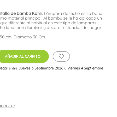
ntalla de bambú Kami
. Lámpara de techo estilo boho
omo material principal. Al bambú se le ha aplicado un
oque diferente al habitual en este tipo de lámparas
o ideal para iluminar y decorar estancias del hogar.
,50 cm. Diámetro 30 Cm.
AÑADIR AL CARRITO
rega:
entre
Jueves 3 Septiembre 2026
y
Viernes 4 Septiembre
PRODUCTO