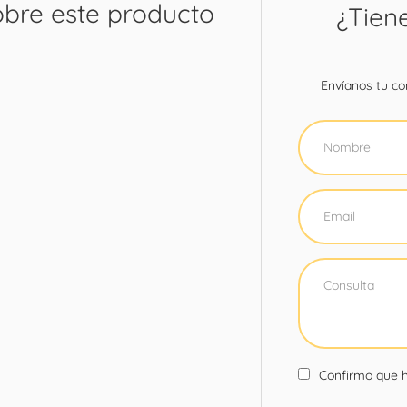
obre este producto
¿Tien
Envíanos tu con
Confirmo que h