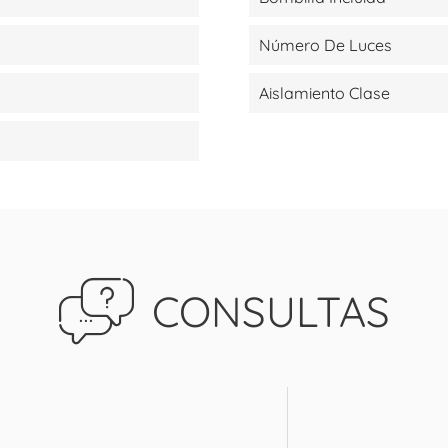
Número De Luces
Aislamiento Clase
CONSULTAS