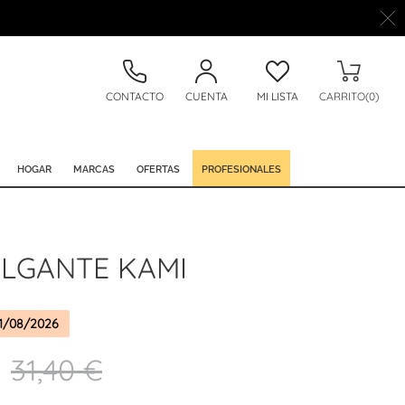
CONTACTO
CUENTA
MI LISTA
CARRITO(0)
HOGAR
MARCAS
OFERTAS
PROFESIONALES
LGANTE KAMI
1/08/2026
31,40 €