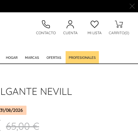
CONTACTO
CUENTA
MI LISTA
CARRITO(0)
HOGAR
MARCAS
OFERTAS
PROFESIONALES
LGANTE NEVILL
31/08/2026
€
65,00 €