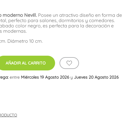
o moderno Nevill.
Posee un atractivo diseño en forma de
tal, perfecto para salones, dormitorios y comedores.
abado color negro, es perfecta para la decoración e
as modernas.
 cm. Diámetro 10 cm.
AÑADIR AL CARRITO
rega:
entre
Miércoles 19 Agosto 2026
y
Jueves 20 Agosto 2026
PRODUCTO