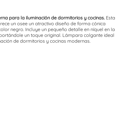
a para la iluminación de dormitorios y cocinas.
Esta
rece un osee un atractivo diseño de forma cónica
olor negro. Incluye un pequeño detalle en níquel en la
aportándole un toque original. Lámpara colgante ideal
nación de dormitorios y cocinas modernas.