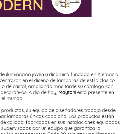
e iluminación joven y dinámica fundada en Alemania
e centraron en el diseño de lámparas de estilo clásico
 de cristal, ampliando más tarde su catálogo con
ecorativos. A día de hoy,
Maytoni
está presente en
 el mundo.
s productos, su equipo de diseñadores trabaja desde
rear lámparas únicas cada año. Los productos están
 de calidad, fabricados en sus instalaciones equipadas
y supervisados por un equipo que garantiza la
todos los componentes. Cada 20 minutos una lámpara