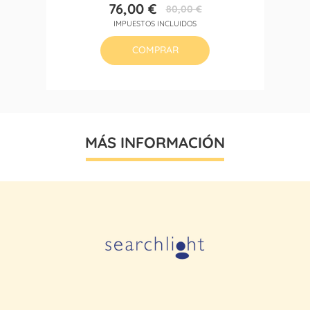
76,00 €
80,00 €
Precio
Precio
IMPUESTOS INCLUIDOS
base
COMPRAR
MÁS INFORMACIÓN