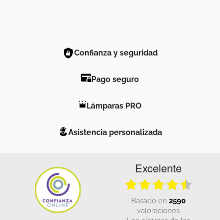
Confianza y seguridad
Pago seguro
Lámparas PRO
Asistencia personalizada
Excelente
basado en
2590
valoraciones
Lea algunas de las