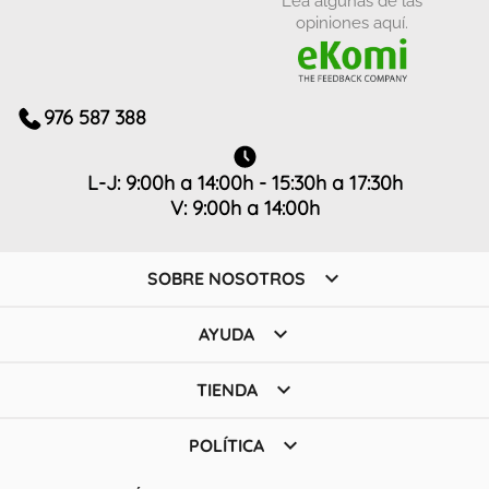
opiniones aquí.
976 587 388
L-J: 9:00h a 14:00h - 15:30h a 17:30h
V: 9:00h a 14:00h

SOBRE NOSOTROS

AYUDA

TIENDA

POLÍTICA