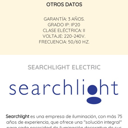
OTROS DATOS
GARANTÍA: 3 AÑOS.
GRADO IP: IP20
CLASE ELÉCTRICA: II
VOLTAJE: 220-240V.
FRECUENCIA: 50/60 HZ.
SEARCHLIGHT ELECTRIC
Searchlight
es una empresa de iluminación, con más 75
años de experiencia, que ofrece una "solución integral"
para cada necesidad de iluminación decorativa de sus