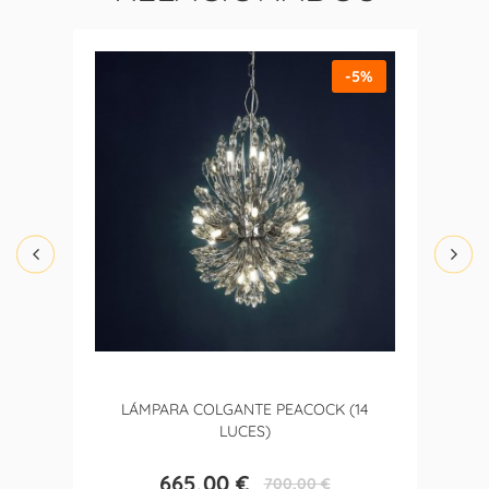
-5%
LÁMPARA COLGANTE PEACOCK (14
LUCES)
665,00 €
700,00 €