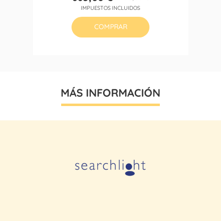
Precio
Precio
IMPUESTOS INCLUIDOS
base
COMPRAR
MÁS INFORMACIÓN