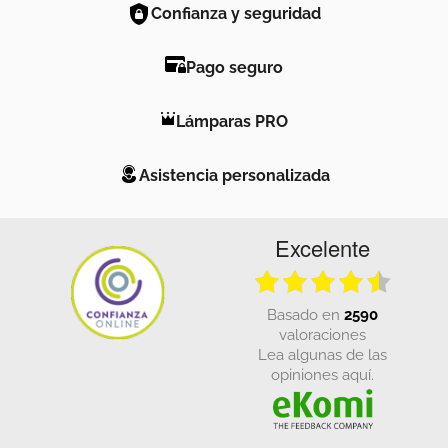
Confianza y seguridad
Pago seguro
Lámparas PRO
Asistencia personalizada
Excelente
basado en
2590
valoraciones
Lea algunas de las
opiniones aquí.