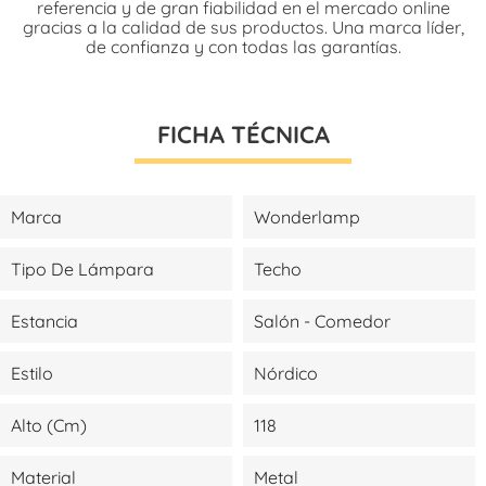
referencia y de gran fiabilidad en el mercado online
gracias a la calidad de sus productos. Una marca líder,
de confianza y con todas las garantías.
FICHA TÉCNICA
Marca
Wonderlamp
Tipo De Lámpara
Techo
Estancia
Salón - Comedor
Estilo
Nórdico
Alto (cm)
118
Material
Metal