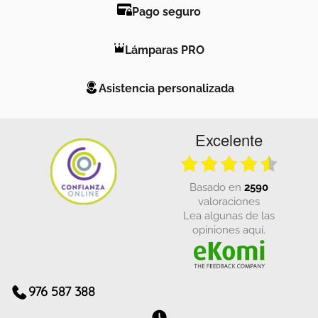
Pago seguro
Lámparas PRO
Asistencia personalizada
Excelente
basado en
2590
valoraciones
Lea algunas de las
opiniones aquí.
976 587 388