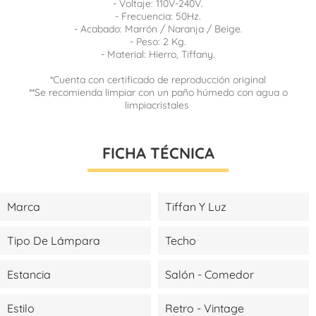
- Voltaje: 110V-240V.
- Frecuencia: 50Hz.
- Acabado: Marrón / Naranja / Beige.
- Peso: 2 Kg.
- Material: Hierro, Tiffany.
*Cuenta con certificado de reproducción original
**Se recomienda limpiar con un paño húmedo con agua o
limpiacristales
FICHA TÉCNICA
Marca
Tiffan Y Luz
Tipo De Lámpara
Techo
Estancia
Salón - Comedor
Estilo
Retro - Vintage