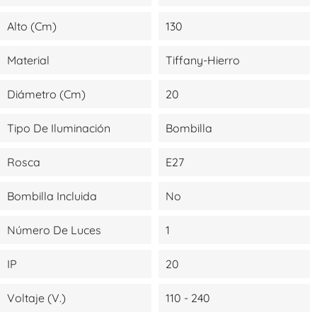
Alto (cm)
130
Material
Tiffany-Hierro
Diámetro (cm)
20
Tipo De Iluminación
Bombilla
Rosca
E27
Bombilla Incluida
No
Número De Luces
1
IP
20
Voltaje (V.)
110 - 240