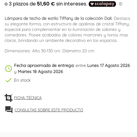
Lámpara de techo de estilo Tiffany de la colección Dali.
Destaca
su elegante forma, con estructura de opalinas de cristal Tiffany,
especial para complementar en la iluminación de salones y
comedores. Posee acabados de colores marrones y tonos mas
claros, brindando un ambiente decorativo en los espacios.
Dimensiones: Alto 30-130 cm. Diámetro 20 cm.
Fecha aproximada de entrega:
entre
Lunes 17 Agosto 2026
schedule
y
Martes 18 Agosto 2026
check
En stock
FICHA TÉCNICA
forum
CONSULTAS SOBRE ESTE PRODUCTO