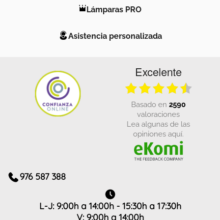
Lámparas PRO
Asistencia personalizada
Excelente
basado en
2590
valoraciones
Lea algunas de las
opiniones aquí.
976 587 388
L-J: 9:00h a 14:00h - 15:30h a 17:30h
V: 9:00h a 14:00h