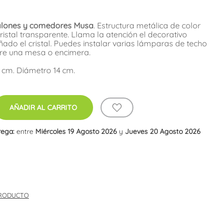
alones y comedores Musa
. Estructura metálica de color
cristal transparente. Llama la atención el decorativo
ñado el cristal. Puedes instalar varias lámparas de techo
bre una mesa o encimera.
 cm. Diámetro 14 cm.
AÑADIR AL CARRITO
rega:
entre
Miércoles 19 Agosto 2026
y
Jueves 20 Agosto 2026
PRODUCTO