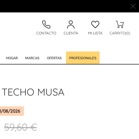
CONTACTO
CUENTA
MI LISTA
CARRITO(0)
HOGAR
MARCAS
OFERTAS
PROFESIONALES
 TECHO MUSA
1/08/2026
59,60 €