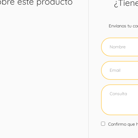
obre este producto
¿Tien
Envíanos tu con
Confirmo que h