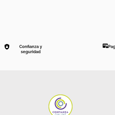
Confianza y
Pag
seguridad