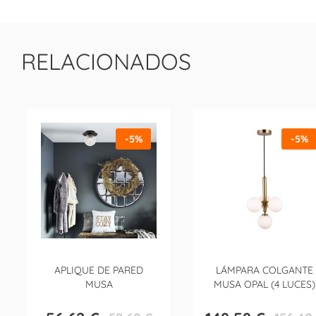
RELACIONADOS
-5%
-5%
APLIQUE DE PARED
LÁMPARA COLGANTE
MUSA
MUSA OPAL (4 LUCES)