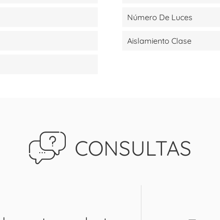
Número De Luces
Aislamiento Clase
CONSULTAS