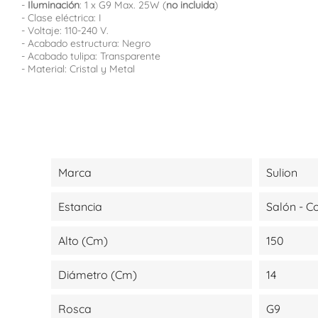
-
Iluminación
: 1 x G9 Max. 25W (
no incluida
)
- Clase eléctrica: I
- Voltaje: 110-240 V.
- Acabado estructura: Negro
- Acabado tulipa: Transparente
- Material: Cristal y Metal
Marca
Sulion
Estancia
Salón - 
Alto (cm)
150
Diámetro (cm)
14
Rosca
G9