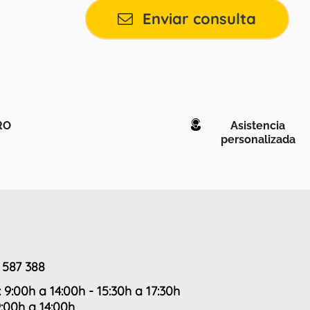
Enviar consulta
RO
Asistencia
personalizada
 587 388
: 9:00h a 14:00h - 15:30h a 17:30h
9:00h a 14:00h