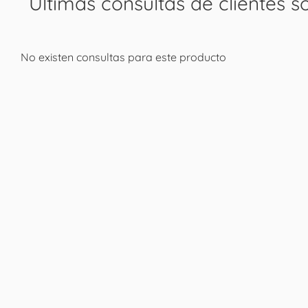
Últimas consultas de clientes s
No existen consultas para este producto