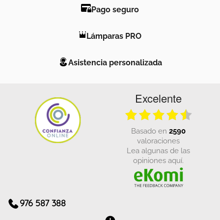
Pago seguro
Lámparas PRO
Asistencia personalizada
Excelente
basado en
2590
valoraciones
Lea algunas de las
opiniones aquí.
976 587 388