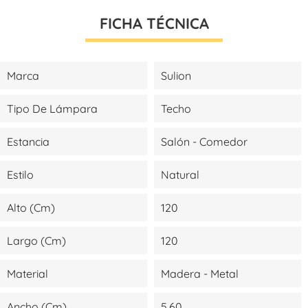
FICHA TÉCNICA
Marca
Sulion
Tipo De Lámpara
Techo
Estancia
Salón - Comedor
Estilo
Natural
Alto (cm)
120
Largo (cm)
120
Material
Madera - Metal
Ancho (cm)
5,60