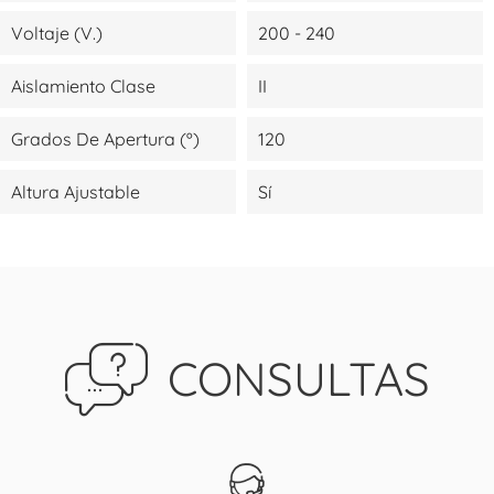
Voltaje (V.)
200 - 240
Aislamiento Clase
II
Grados De Apertura (º)
120
Altura Ajustable
Sí
CONSULTAS