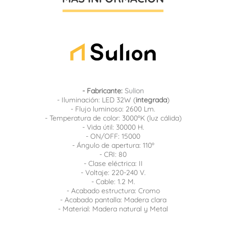
- Fabricante:
Sulion
- Iluminación: LED 32W (
integrada
)
- Flujo luminoso: 2600 Lm.
- Temperatura de color: 3000ºK (luz cálida)
- Vida útil: 30000 H.
- ON/OFF: 15000
- Ángulo de apertura: 110º
- CRI: 80
- Clase eléctrica: II
- Voltaje: 220-240 V.
- Cable: 1.2 M.
- Acabado estructura: Cromo
- Acabado pantalla: Madera clara
- Material: Madera natural y Metal