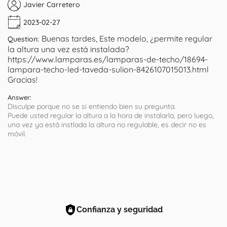
Javier Carretero
2023-02-27
Buenas tardes, Este modelo, ¿permite regular
Question:
la altura una vez está instalada?
https://www.lamparas.es/lamparas-de-techo/18694-
lampara-techo-led-taveda-sulion-8426107015013.html
Gracias!
Answer:
Disculpe porque no se si entiendo bien su pregunta.
Puede usted regular la altura a la hora de instalarla, pero luego,
una vez ya está instlada la altura no regulable, es decir no es
móvil.
Confianza y seguridad