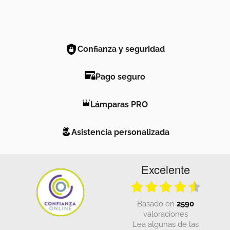
Confianza y seguridad
Pago seguro
Lámparas PRO
Asistencia personalizada
Excelente
basado en
2590
valoraciones
Lea algunas de las