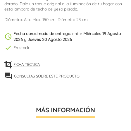
dorado. Dale un toque original a la iluminación de tu hogar con
esta lámpara de techo de yeso plisado.
Diámetro: Alto Max. 150 cm. Diámetro 23 cm.
Fecha aproximada de entrega:
entre
Miércoles 19 Agosto
schedule
2026
y
Jueves 20 Agosto 2026
check
En stock
FICHA TÉCNICA
forum
CONSULTAS SOBRE ESTE PRODUCTO
MÁS INFORMACIÓN