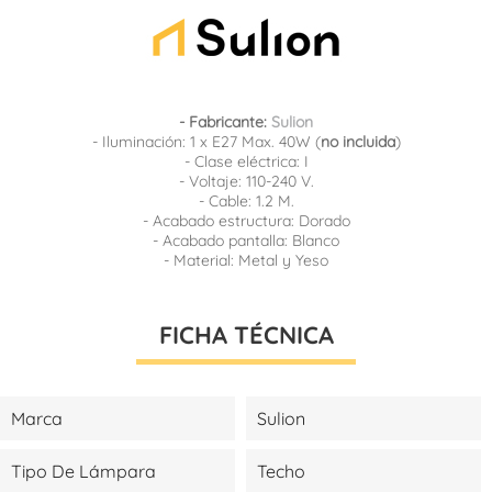
- Fabricante:
Sulion
- Iluminación: 1 x E27 Max. 40W (
no incluida
)
- Clase eléctrica: I
- Voltaje: 110-240 V.
- Cable: 1.2 M.
- Acabado estructura: Dorado
- Acabado pantalla: Blanco
- Material: Metal y Yeso
FICHA TÉCNICA
Marca
Sulion
Tipo De Lámpara
Techo