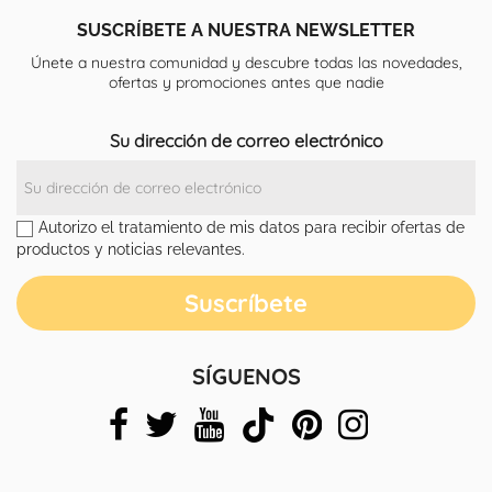
SUSCRÍBETE A NUESTRA NEWSLETTER
Únete a nuestra comunidad y descubre todas las novedades,
ofertas y promociones antes que nadie
Su dirección de correo electrónico
Autorizo el tratamiento de mis datos para recibir ofertas de
productos y noticias relevantes.
SÍGUENOS