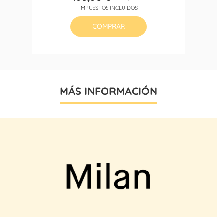
Precio
Precio
IMPUESTOS INCLUIDOS
base
COMPRAR
MÁS INFORMACIÓN