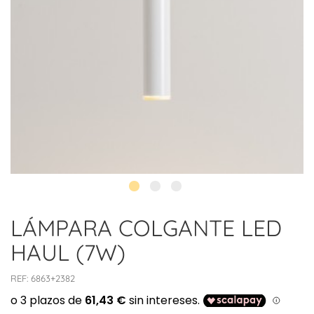
LÁMPARA COLGANTE LED
HAUL (7W)
REF:
6863+2382