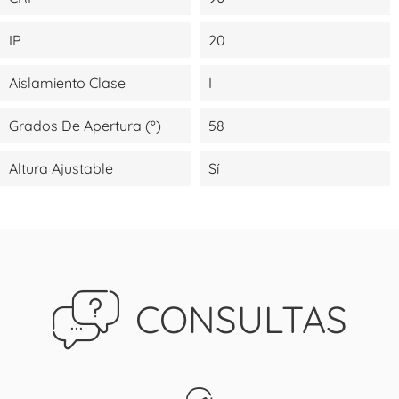
IP
20
Aislamiento Clase
I
Grados De Apertura (º)
58
Altura Ajustable
Sí
CONSULTAS