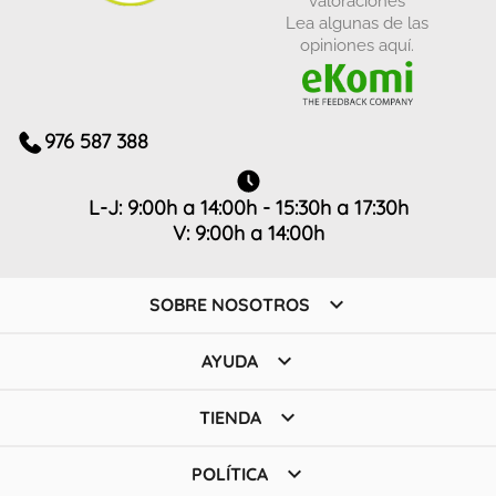
Lea algunas de las
opiniones aquí.
976 587 388
L-J: 9:00h a 14:00h - 15:30h a 17:30h
V: 9:00h a 14:00h

SOBRE NOSOTROS

AYUDA

TIENDA

POLÍTICA