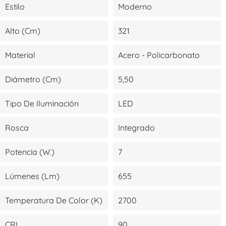
Estilo
Moderno
Alto (cm)
321
Material
Acero - Policarbonato
Diámetro (cm)
5,50
Tipo De Iluminación
LED
Rosca
Integrado
Potencia (W.)
7
Lúmenes (lm)
655
Temperatura De Color (K)
2700
CRI
90