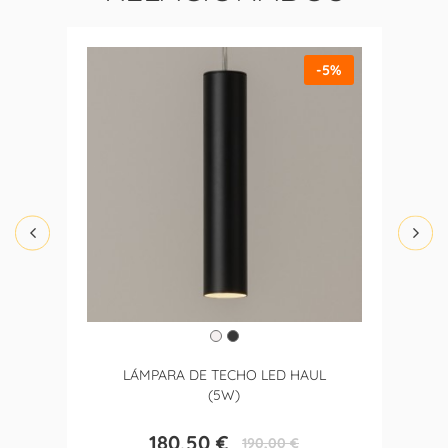
-5%
LÁMPARA DE TECHO LED HAUL
(5W)
180,50 €
190,00 €