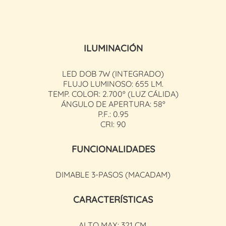
ILUMINACIÓN
LED DOB 7W (INTEGRADO)
FLUJO LUMINOSO: 655 LM.
TEMP. COLOR: 2.700º (LUZ CÁLIDA)
ÁNGULO DE APERTURA: 58º
P.F.: 0.95
CRI: 90
FUNCIONALIDADES
DIMABLE 3-PASOS (MACADAM)
CARACTERÍSTICAS
ALTO MAX: 321 CM.