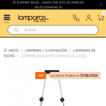
💡 SUMMER SALES - HASTA 25% DTO. EN MARCAS
SELECCIONADAS 💡
0
MENÚ
INICIO
LÁMPARAS / ILUMINACIÓN
LÁMPARAS DE
TECHO
LÁMPARA COLGANTE CORTIJO (2 LUCES)
-5%
La oferta finaliza el
31/08/2026