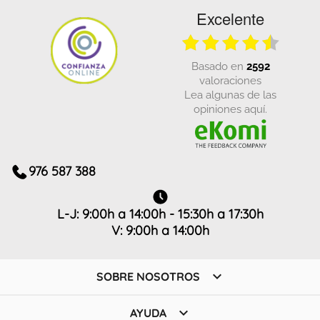
Excelente
basado en
2592
valoraciones
Lea algunas de las
opiniones aquí.
976 587 388
L-J: 9:00h a 14:00h - 15:30h a 17:30h
V: 9:00h a 14:00h

SOBRE NOSOTROS

AYUDA