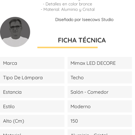
- Detalles en color bronce
- Material: Aluminio y Cristal
Diseñado por Iseecows Studio
FICHA TÉCNICA
Marca
Mimax LED DECORE
Tipo De Lámpara
Techo
Estancia
Salón - Comedor
Estilo
Moderno
Alto (cm)
150