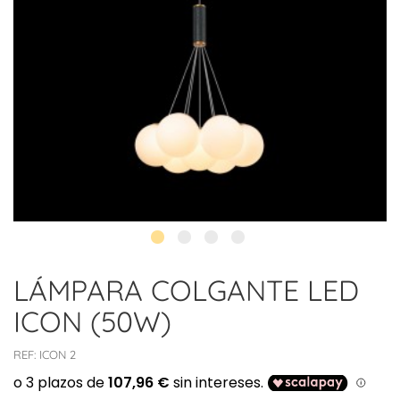
LÁMPARA COLGANTE LED
ICON (50W)
REF:
ICON 2