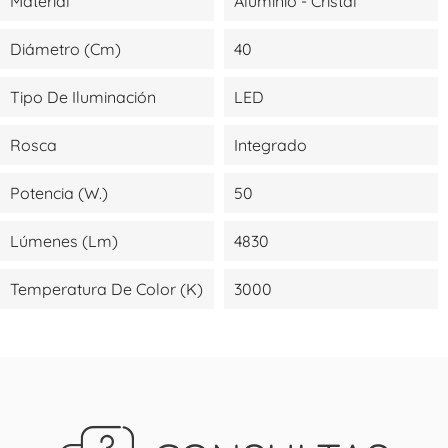
Material
Aluminio - Cristal
Diámetro (cm)
40
Tipo De Iluminación
LED
Rosca
Integrado
Potencia (W.)
50
Lúmenes (lm)
4830
Temperatura De Color (K)
3000