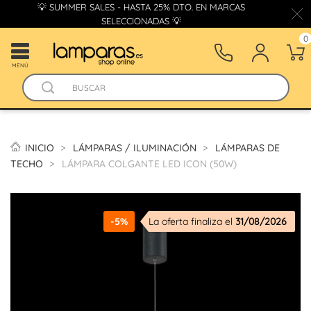
💡 SUMMER SALES - HASTA 25% DTO. EN MARCAS
SELECCIONADAS 💡
0
MENÚ
INICIO
LÁMPARAS / ILUMINACIÓN
LÁMPARAS DE
TECHO
LÁMPARA COLGANTE LED ICON (50W)
-5%
La oferta finaliza el
31/08/2026