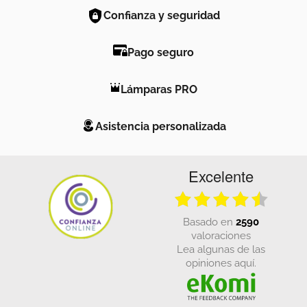
Confianza y seguridad
Pago seguro
Lámparas PRO
Asistencia personalizada
Excelente
basado en
2590
valoraciones
Lea algunas de las
opiniones aquí.