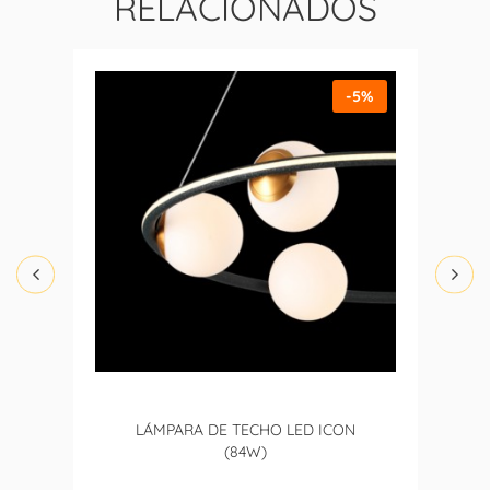
RELACIONADOS
-5%
LÁMPARA DE TECHO LED ICON
(84W)