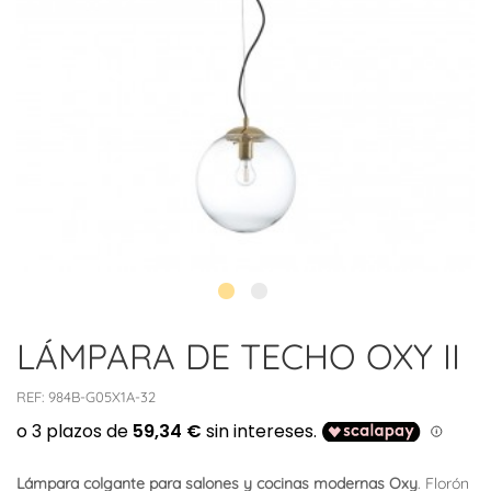
LÁMPARA DE TECHO OXY II
REF:
984B-G05X1A-32
Lámpara colgante para salones y cocinas modernas Oxy
. Florón