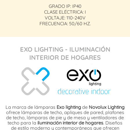
GRADO IP: IP40
CLASE ELÉCTRICA: I
VOLTAJE: 110-240V
FRECUENCIA: 50/60 HZ.
EXO LIGHTING - ILUMINACIÓN
INTERIOR DE HOGARES
La marca de lámparas
Exo lighting
de
Novolux Lighting
ofrece lámparas de techo, apliques de pared, plafones
de techo, lámparas de pie y de mesa y ventiladores de
techo para la
iluminación interior de hogares
. Diseños
de estilo moderno y contemporáneos que ofrecen