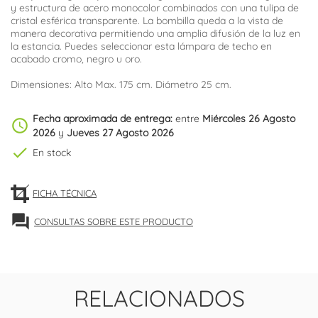
y estructura de acero monocolor combinados con una tulipa de
cristal esférica transparente. La bombilla queda a la vista de
manera decorativa permitiendo una amplia difusión de la luz en
la estancia. Puedes seleccionar esta lámpara de techo en
acabado cromo, negro u oro.
Dimensiones: Alto Max. 175 cm. Diámetro 25 cm.
Fecha aproximada de entrega:
entre
Miércoles 26 Agosto
schedule
2026
y
Jueves 27 Agosto 2026
check
En stock
FICHA TÉCNICA
forum
CONSULTAS SOBRE ESTE PRODUCTO
RELACIONADOS