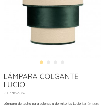
LÁMPARA COLGANTE
LUCIO
REF:
130591006
Lámpara de techo para salones y dormitorios Lucio
. La lámpara