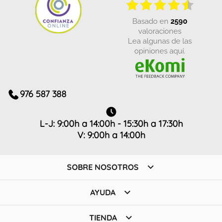
basado en
2590
valoraciones
Lea algunas de las
opiniones aquí.
976 587 388
L-J: 9:00h a 14:00h - 15:30h a 17:30h
V: 9:00h a 14:00h

SOBRE NOSOTROS

AYUDA

TIENDA