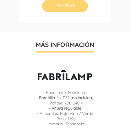
COMPRAR
MÁS INFORMACIÓN
- Fabricante:
Fabrilamp
-
Bombilla
: 1 x E27 (
no incluida
).
- Voltaje: 220-240 V
- Altura regulable
- Acabados: Rojo Vino / Verde
- Peso: 1 Kg.
- Material: Terciopelo