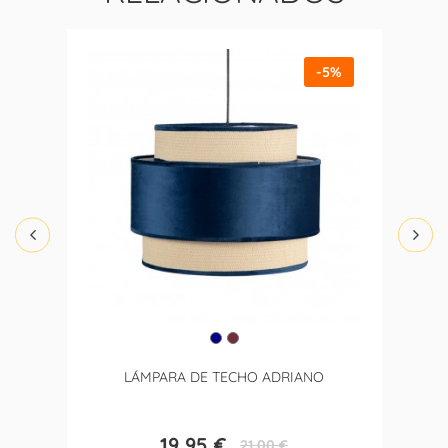
-5%
LÁMPARA DE TECHO ADRIANO
19,95 €
21,00 €