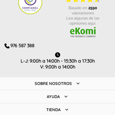
basado en
2590
valoraciones
Lea algunas de las
opiniones aquí.
976 587 388
L-J: 9:00h a 14:00h - 15:30h a 17:30h
V: 9:00h a 14:00h

SOBRE NOSOTROS

AYUDA

TIENDA