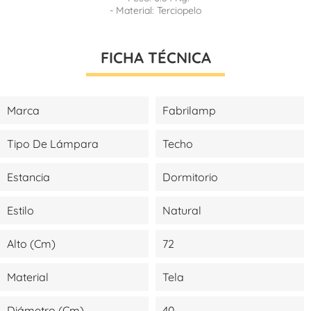
- Material: Terciopelo
FICHA TÉCNICA
Marca
Fabrilamp
Tipo De Lámpara
Techo
Estancia
Dormitorio
Estilo
Natural
Alto (cm)
72
Material
Tela
Diámetro (cm)
40