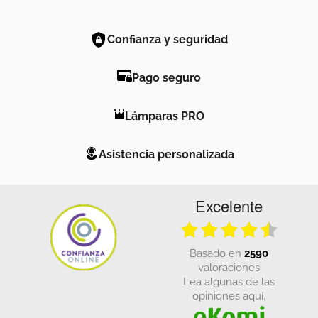
Confianza y seguridad
Pago seguro
Lámparas PRO
Asistencia personalizada
Excelente
basado en
2590
valoraciones
Lea algunas de las
opiniones aquí.