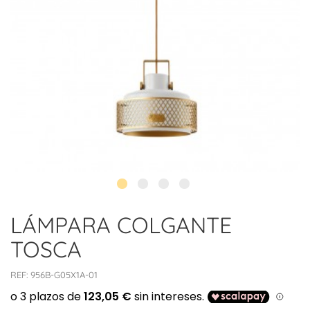
LÁMPARA COLGANTE
TOSCA
REF:
956B-G05X1A-01