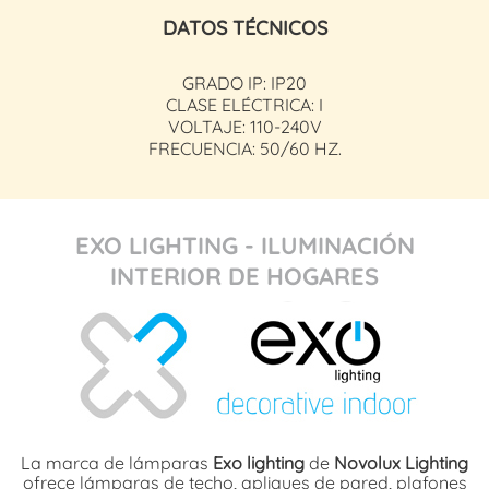
DATOS TÉCNICOS
GRADO IP: IP20
CLASE ELÉCTRICA: I
VOLTAJE: 110-240V
FRECUENCIA: 50/60 HZ.
EXO LIGHTING - ILUMINACIÓN
INTERIOR DE HOGARES
La marca de lámparas
Exo lighting
de
Novolux Lighting
ofrece lámparas de techo, apliques de pared, plafones