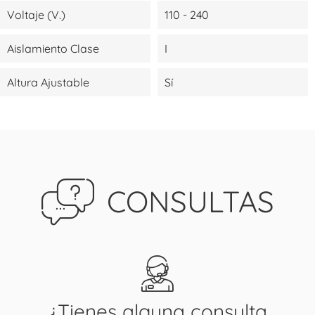
Voltaje (V.)
110 - 240
Aislamiento Clase
I
Altura Ajustable
Sí
CONSULTAS
¿Tienes alguna consulta