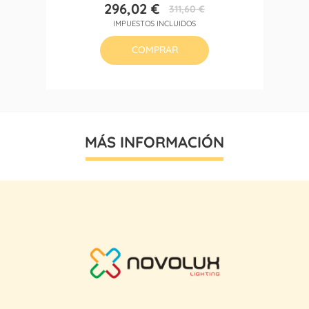
296,02 €
311,60 €
Precio
Precio
IMPUESTOS INCLUIDOS
base
COMPRAR
MÁS INFORMACIÓN