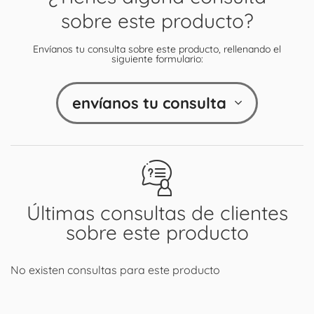
sobre este producto?
Envíanos tu consulta sobre este producto, rellenando el
siguiente formulario:
envíanos tu consulta
Últimas consultas de clientes
sobre este producto
No existen consultas para este producto