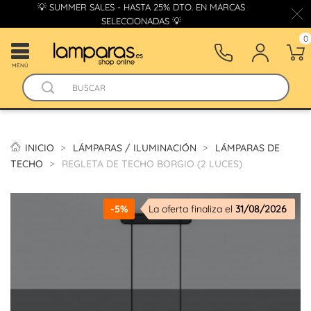
💡 SUMMER SALES - HASTA 25% DTO. EN MARCAS
SELECCIONADAS 💡
0
MENÚ
INICIO
LÁMPARAS / ILUMINACIÓN
LÁMPARAS DE
TECHO
REGLETA DE TECHO BORGIO (2 LUCES)
-5%
La oferta finaliza el
31/08/2026