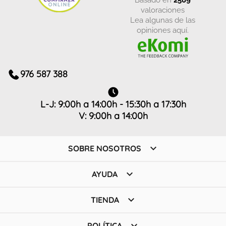
valoraciones
Lea algunas de las
opiniones aquí.
976 587 388
L-J: 9:00h a 14:00h - 15:30h a 17:30h
V: 9:00h a 14:00h

SOBRE NOSOTROS

AYUDA

TIENDA

POLÍTICA