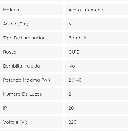
Material
Acero - Cemento
Ancho (cm)
6
Tipo De Iluminación
Bombilla
Rosca
GU10
Bombilla Incluida
No
Potencia Máxima (W.)
2 X 40
Número De Luces
2
IP
20
Voltaje (V.)
220