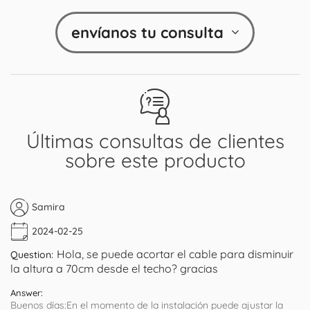
envíanos tu consulta
Últimas consultas de clientes
sobre este producto
Samira
2024-02-25
Hola, se puede acortar el cable para disminuir
Question:
la altura a 70cm desde el techo? gracias
Answer:
Buenos días:En el momento de la instalación puede ajustar la