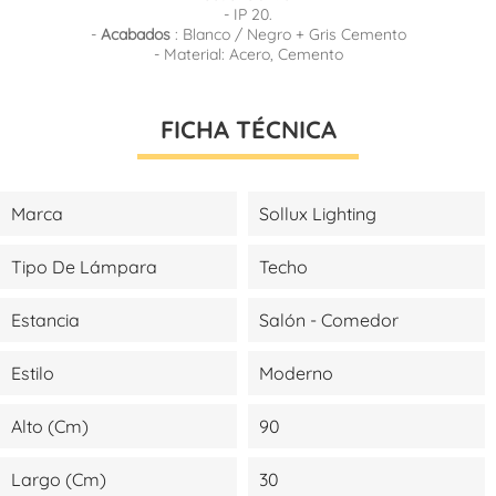
- IP 20.
-
Acabados
: Blanco / Negro + Gris Cemento
- Material: Acero, Cemento
FICHA TÉCNICA
Marca
Sollux Lighting
Tipo De Lámpara
Techo
Estancia
Salón - Comedor
Estilo
Moderno
Alto (cm)
90
Largo (cm)
30