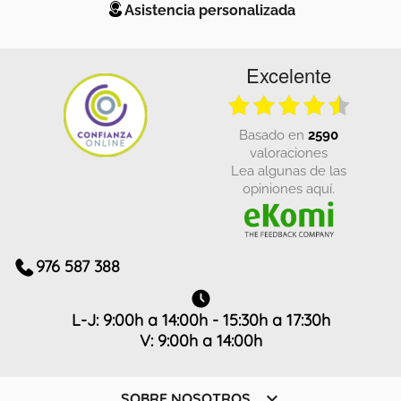
Asistencia personalizada
Excelente
basado en
2590
valoraciones
Lea algunas de las
opiniones aquí.
976 587 388
L-J: 9:00h a 14:00h - 15:30h a 17:30h
V: 9:00h a 14:00h

SOBRE NOSOTROS