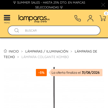
💡 SUMMER SALES - HASTA 25% DTO. EN MARCAS
SELECCIONADAS 💡
0
MENÚ
INICIO
LÁMPARAS / ILUMINACIÓN
LÁMPARAS DE
TECHO
LÁMPARA COLGANTE KOMBO
-5%
La oferta finaliza el
31/08/2026