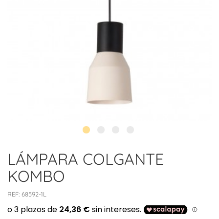
LÁMPARA COLGANTE
KOMBO
REF:
68592-1L