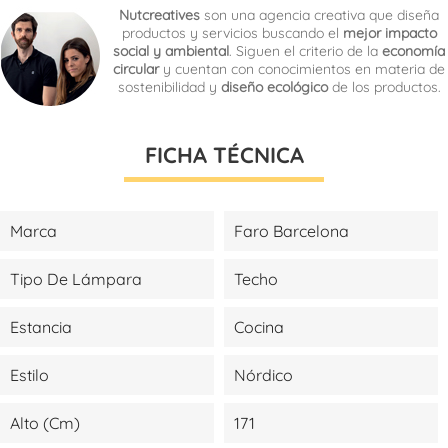
Nutcreatives
son una agencia creativa que diseña
productos y servicios buscando el
mejor impacto
social y ambiental
. Siguen el criterio de la
economía
circular
y cuentan con conocimientos en materia de
sostenibilidad y
diseño ecológico
de los productos.
FICHA TÉCNICA
Marca
Faro Barcelona
Tipo De Lámpara
Techo
Estancia
Cocina
Estilo
Nórdico
Alto (cm)
171