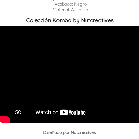
- Acabado: Negro.
- Material: Aluminio.
Colección Kombo by Nutcreatives
Diseñado por
Nutcreatives