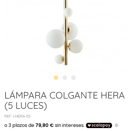
LÁMPARA COLGANTE HERA
(5 LUCES)
REF:
I-HERA-S5