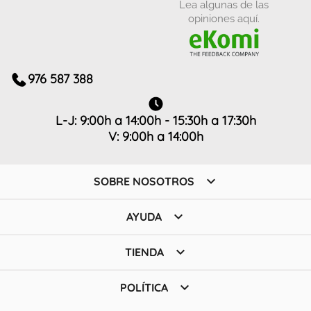
Lea algunas de las
opiniones aquí.
976 587 388
L-J: 9:00h a 14:00h - 15:30h a 17:30h
V: 9:00h a 14:00h

SOBRE NOSOTROS

AYUDA

TIENDA

POLÍTICA