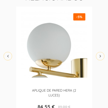
-5%
APLIQUE DE PARED HERA (2
LUCES)
84,55 €
89,00 €