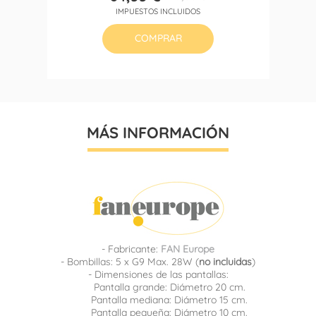
Precio
Precio
IMPUESTOS INCLUIDOS
base
COMPRAR
MÁS INFORMACIÓN
- Fabricante:
FAN Europe
- Bombillas: 5 x G9 Max. 28W (
no incluidas
)
- Dimensiones de las pantallas:
Pantalla grande: Diámetro 20 cm.
Pantalla mediana: Diámetro 15 cm.
Pantalla pequeña: Diámetro 10 cm.