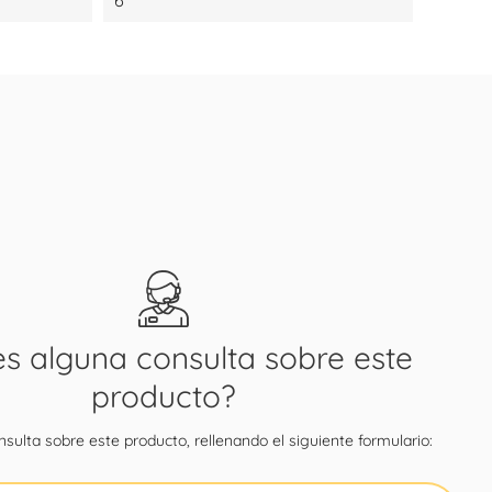
6
es alguna consulta sobre este
producto?
sulta sobre este producto, rellenando el siguiente formulario: