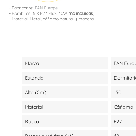
- Fabricante:
FAN Europe
- Bombillas: 6 X E27 Máx. 40W (
no incluidas
)
- Material: Metal, cáñamo natural y madera.
Marca
FAN Euro
Estancia
Dormitori
Alto (cm)
150
Material
Cáñamo -
Rosca
E27