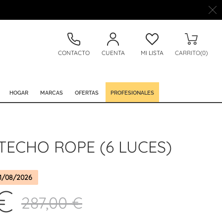
CONTACTO
CUENTA
MI LISTA
CARRITO(0)
HOGAR
MARCAS
OFERTAS
PROFESIONALES
TECHO ROPE (6 LUCES)
1/08/2026
€
287,00 €