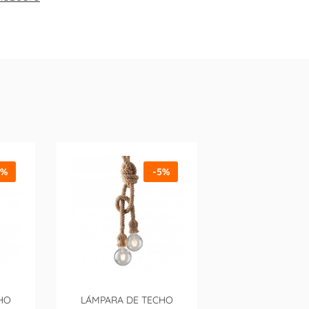
5%
-5%
HO
LÁMPARA DE TECHO