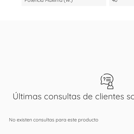
Potencia Máxima (W.)
40
Últimas consultas de clientes s
No existen consultas para este producto