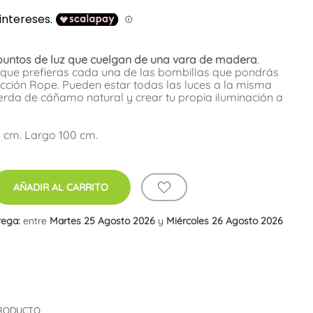
 puntos de luz que cuelgan de una vara de madera
.
a que prefieras cada una de las bombillas que pondrás
cción Rope. Pueden estar todas las luces a la misma
erda de cáñamo natural y crear tu propia iluminación a
0 cm. Largo 100 cm.
AÑADIR AL CARRITO
rega:
entre
Martes 25 Agosto 2026
y
Miércoles 26 Agosto 2026
PRODUCTO