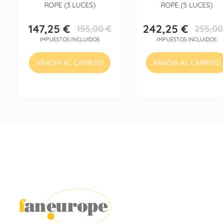
ROPE (3 LUCES)
ROPE (5 LUCES)
147,25 €
242,25 €
155,00 €
255,00
Precio
Precio
Precio
Precio
IMPUESTOS INCLUIDOS
IMPUESTOS INCLUIDOS
base
base
AÑADIR AL CARRITO
AÑADIR AL CARRITO