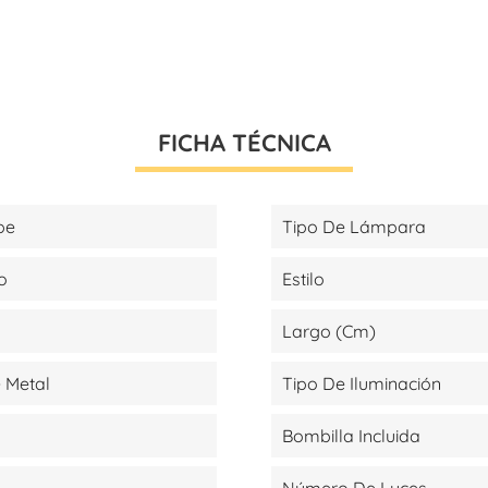
FICHA TÉCNICA
pe
Tipo De Lámpara
o
Estilo
Largo (cm)
 Metal
Tipo De Iluminación
Bombilla Incluida