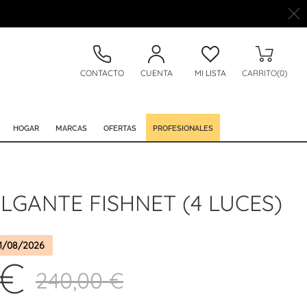
CONTACTO
CUENTA
MI LISTA
CARRITO(0)
HOGAR
MARCAS
OFERTAS
PROFESIONALES
GANTE FISHNET (4 LUCES)
1/08/2026
 €
240,00 €