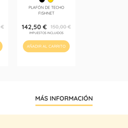
PLAFÓN DE TECHO
FISHNET
142,50 €
 €
150,00 €
Precio
Precio
IMPUESTOS INCLUIDOS
base
AÑADIR AL CARRITO
MÁS INFORMACIÓN