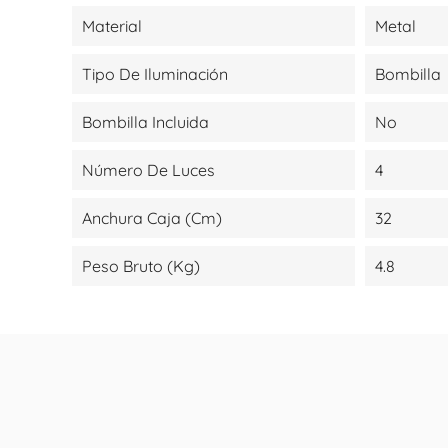
Material
Metal
Tipo De Iluminación
Bombilla
Bombilla Incluida
No
Número De Luces
4
Anchura Caja (cm)
32
Peso Bruto (kg)
4.8