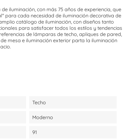
de iluminación, con más 75 años de experiencia, que
al" para cada necesidad de iluminación decorativa de
 amplio catálogo de iluminación, con diseños tanto
nales para satisfacer todos los estilos y tendencias
eferencias de lámparas de techo, apliques de pared,
de mesa e iluminación exterior parta la iluminación
pacio.
Techo
Moderno
91