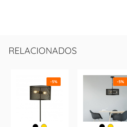
RELACIONADOS
-5%
-5%