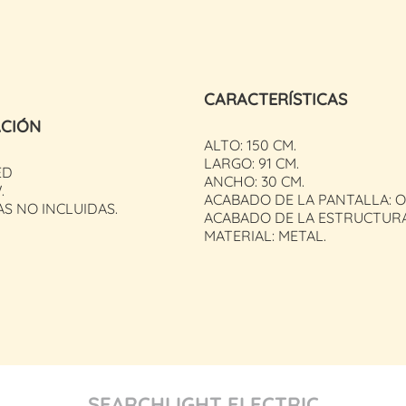
CARACTERÍSTICAS
ACIÓN
ALTO: 150 CM.
LARGO: 91 CM.
ED
ANCHO: 30 CM.
.
ACABADO DE LA PANTALLA: O
S NO INCLUIDAS.
ACABADO DE LA ESTRUCTURA
MATERIAL: METAL.
SEARCHLIGHT ELECTRIC