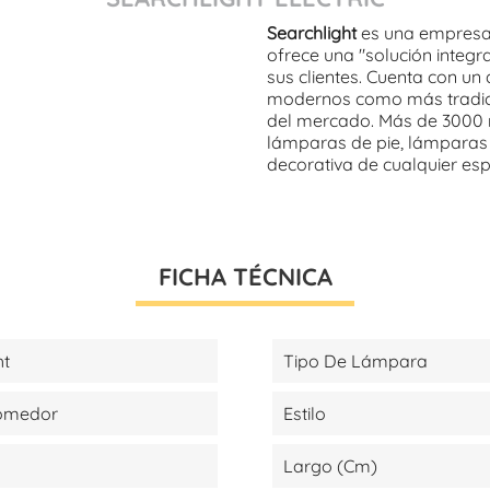
Searchlight
es una empresa 
ofrece una "solución integr
sus clientes. Cuenta con un
modernos como más tradicio
del mercado. Más de 3000 r
lámparas de pie, lámparas 
decorativa de cualquier es
FICHA TÉCNICA
ht
Tipo De Lámpara
Comedor
Estilo
Largo (cm)