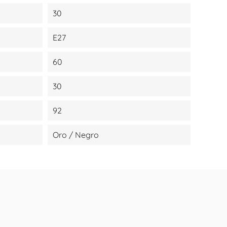
30
E27
60
30
92
Oro / Negro