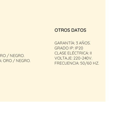
OTROS DATOS
GARANTÍA: 3 AÑOS.
GRADO IP: IP20
CLASE ELÉCTRICA: II
RO / NEGRO.
VOLTAJE: 220-240V.
: ORO / NEGRO.
FRECUENCIA: 50/60 HZ.