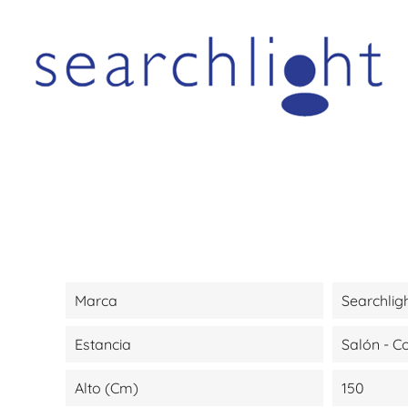
Marca
Searchlig
Estancia
Salón - 
Alto (cm)
150