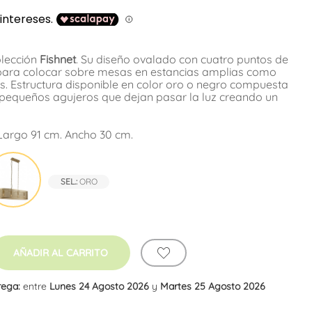
olección
Fishnet
. Su diseño ovalado con cuatro puntos de
para colocar sobre mesas en estancias amplias como
s. Estructura disponible en color oro o negro compuesta
 pequeños agujeros que dejan pasar la luz creando un
Largo 91 cm. Ancho 30 cm.
o
Oro
SEL.:
ORO
AÑADIR AL CARRITO
rega:
entre
Lunes 24 Agosto 2026
y
Martes 25 Agosto 2026