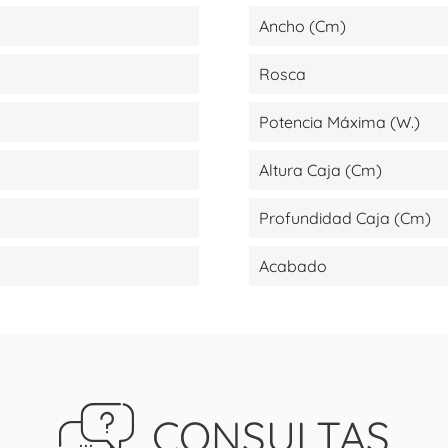
Ancho (cm)
Rosca
Potencia Máxima (W.)
Altura Caja (cm)
Profundidad Caja (cm)
Acabado
CONSULTAS