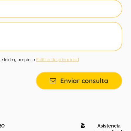
Política de privacidad
e leído y acepto la
Enviar consulta
RO
Asistencia