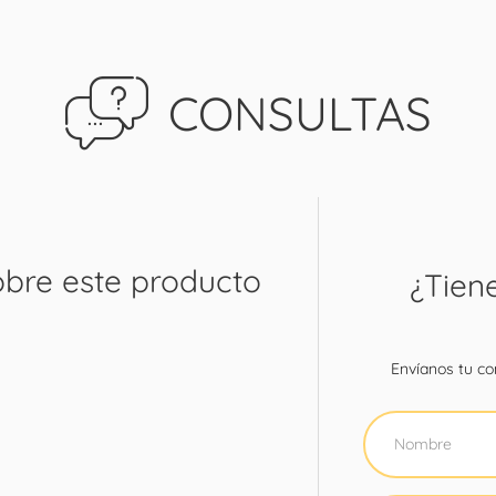
CONSULTAS
obre este producto
¿Tien
Envíanos tu con