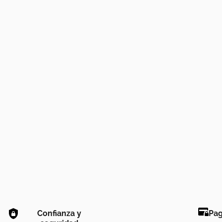
Confianza y
Pag