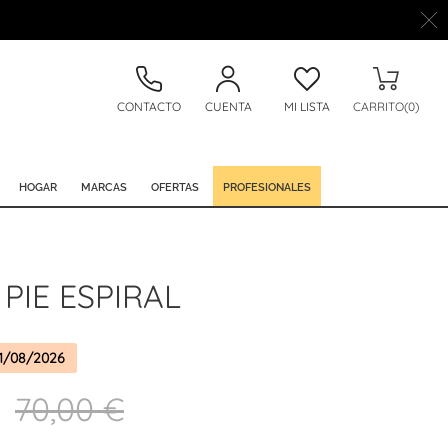
CONTACTO
CUENTA
MI LISTA
CARRITO(0)
HOGAR
MARCAS
OFERTAS
PROFESIONALES
PIE ESPIRAL
1/08/2026
70,00 €