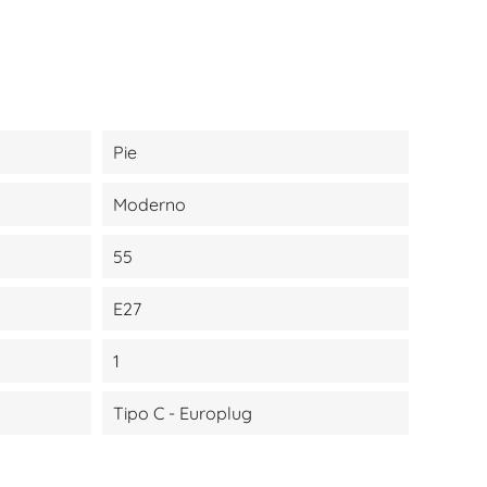
Pie
Moderno
55
E27
1
Tipo C - Europlug