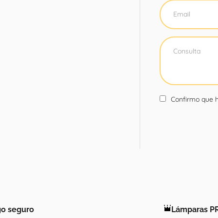
Confirmo que h
o seguro
Lámparas P