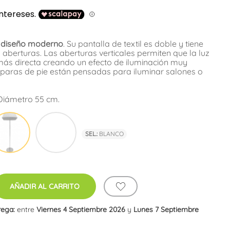
e diseño moderno
. Su pantalla de textil es doble y tiene
 aberturas. Las aberturas verticales permiten que la luz
s directa creando un efecto de iluminación muy
mparas de pie están pensadas para iluminar salones o
 Diámetro 55 cm.
e
Blanco
Marrón
SEL.:
BLANCO
AÑADIR AL CARRITO
rega:
entre
Viernes 4 Septiembre 2026
y
Lunes 7 Septiembre