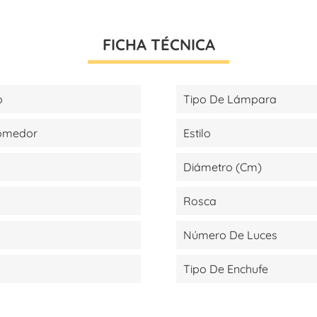
FICHA TÉCNICA
p
Tipo De Lámpara
Comedor
Estilo
Diámetro (cm)
Rosca
Número De Luces
Tipo De Enchufe