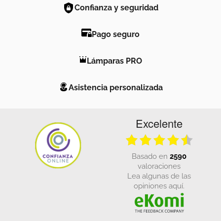
Confianza y seguridad
Pago seguro
Lámparas PRO
Asistencia personalizada
Excelente
basado en
2590
valoraciones
Lea algunas de las
opiniones aquí.