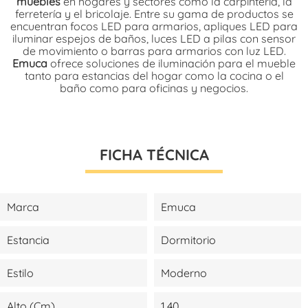
muebles
en hogares y sectores como la carpintería, la
ferretería
y el bricolaje. Entre su gama de productos se
encuentran focos LED para armarios, apliques LED para
iluminar espejos de baños, luces LED a pilas con sensor
de movimiento o barras para armarios con luz LED.
Emuca
ofrece soluciones de iluminación para el mueble
tanto para estancias del hogar como la cocina o el
baño como para oficinas y negocios.
FICHA TÉCNICA
Marca
Emuca
Estancia
Dormitorio
Estilo
Moderno
Alto (cm)
1,40