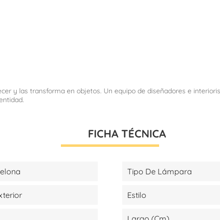
recer y las transforma en objetos. Un equipo de diseñadores e interior
entidad.
FICHA TÉCNICA
celona
Tipo De Lámpara
xterior
Estilo
Largo (cm)