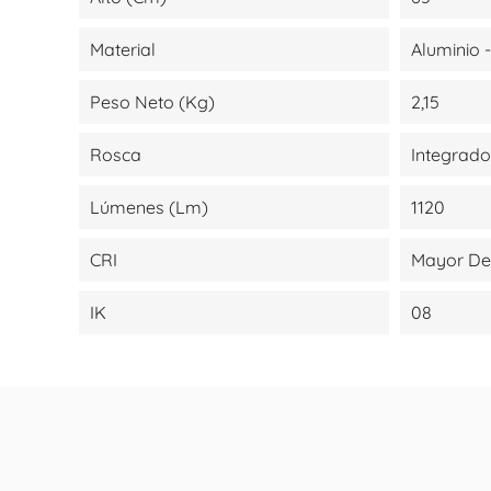
Material
Aluminio 
Peso Neto (kg)
2,15
Rosca
Integrado
Lúmenes (lm)
1120
CRI
Mayor De
IK
08