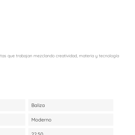
istas que trabajan mezclando creatividad, materia y tecnología
Baliza
Moderno
22,50