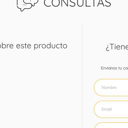
CONSULTAS
obre este producto
¿Tien
Envíanos tu con