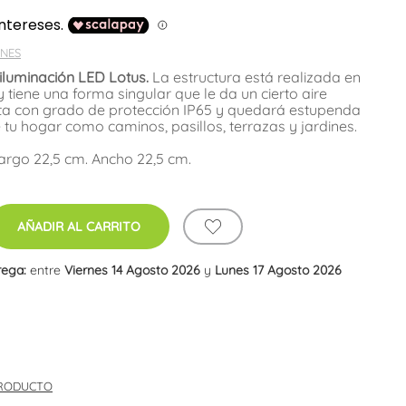
NES
 iluminación LED Lotus.
La estructura está realizada en
y tiene una forma singular que le da un cierto aire
ta con grado de protección IP65 y quedará estupenda
 tu hogar como caminos, pasillos, terrazas y jardines.
argo 22,5 cm. Ancho 22,5 cm.
AÑADIR AL CARRITO
rega:
entre
Viernes 14 Agosto 2026
y
Lunes 17 Agosto 2026
PRODUCTO