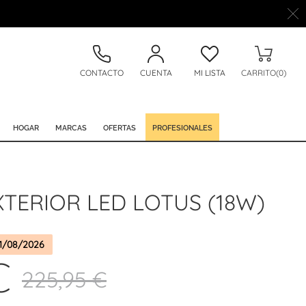
CONTACTO
CUENTA
MI LISTA
CARRITO(0)
HOGAR
MARCAS
OFERTAS
PROFESIONALES
XTERIOR LED LOTUS (18W)
1/08/2026
€
225,95 €