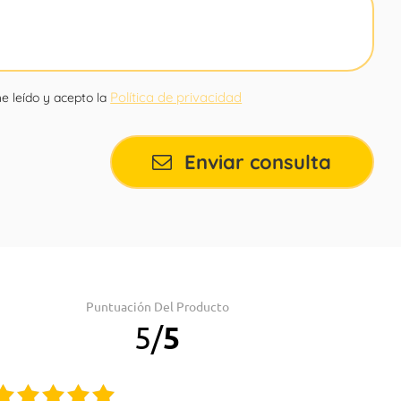
Política de privacidad
e leído y acepto la
Enviar consulta
Puntuación Del Producto
5
/
5