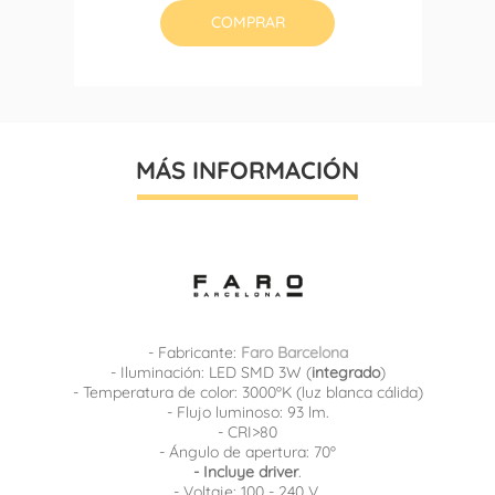
COMPRAR
MÁS INFORMACIÓN
- Fabricante:
Faro Barcelona
- Iluminación: LED SMD 3W (
integrado
)
- Temperatura de color: 3000ºK (luz blanca cálida)
- Flujo luminoso: 93 lm.
- CRI>80
- Ángulo de apertura: 70º
- Incluye driver
.
- Voltaje: 100 - 240 V.