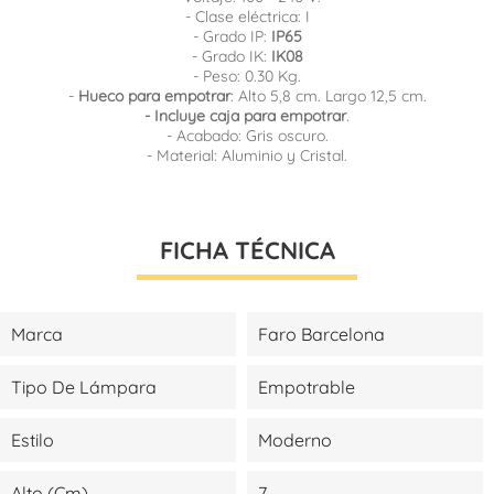
- Clase eléctrica: I
- Grado IP:
IP65
- Grado IK:
IK08
- Peso: 0.30 Kg.
-
Hueco para empotrar
: Alto 5,8 cm. Largo 12,5 cm.
- Incluye caja para empotrar
.
- Acabado: Gris oscuro.
- Material:
Aluminio y Cristal.
FICHA TÉCNICA
Marca
Faro Barcelona
Tipo De Lámpara
Empotrable
Estilo
Moderno
Alto (cm)
7