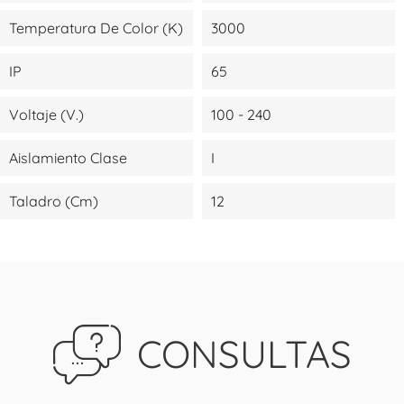
Temperatura De Color (K)
3000
IP
65
Voltaje (V.)
100 - 240
Aislamiento Clase
I
Taladro (cm)
12
CONSULTAS