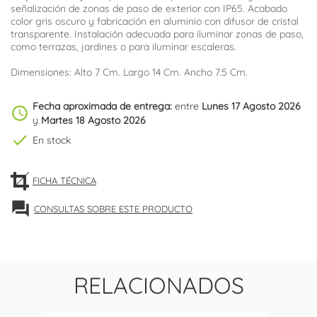
señalización de zonas de paso de exterior con IP65. Acabado
color gris oscuro y fabricación en aluminio con difusor de cristal
transparente. Instalación adecuada para iluminar zonas de paso,
como terrazas, jardines o para iluminar escaleras.
Dimensiones: Alto 7 Cm. Largo 14 Cm. Ancho 7.5 Cm.
Fecha aproximada de entrega:
entre
Lunes 17 Agosto 2026
schedule
y
Martes 18 Agosto 2026
check
En stock
FICHA TÉCNICA
forum
CONSULTAS SOBRE ESTE PRODUCTO
RELACIONADOS