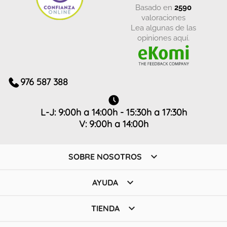
basado en
2590
valoraciones
Lea algunas de las
opiniones aquí.
976 587 388
L-J: 9:00h a 14:00h - 15:30h a 17:30h
V: 9:00h a 14:00h

SOBRE NOSOTROS

AYUDA

TIENDA