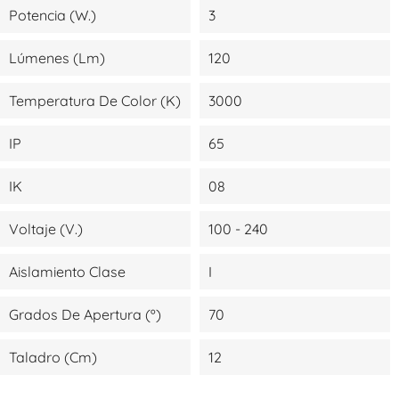
Potencia (W.)
3
Lúmenes (lm)
120
Temperatura De Color (K)
3000
IP
65
IK
08
Voltaje (V.)
100 - 240
Aislamiento Clase
I
Grados De Apertura (º)
70
Taladro (cm)
12