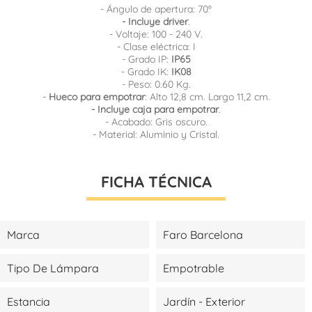
- Ángulo de apertura: 70º
- Incluye driver
.
- Voltaje: 100 - 240 V.
- Clase eléctrica: I
- Grado IP:
IP65
- Grado IK:
IK08
- Peso: 0.60 Kg.
-
Hueco para empotrar
: Alto 12,8 cm. Largo 11,2 cm.
- Incluye caja para empotrar
.
- Acabado: Gris oscuro.
- Material:
Aluminio y Cristal.
FICHA TÉCNICA
Marca
Faro Barcelona
Tipo De Lámpara
Empotrable
Estancia
Jardín - Exterior