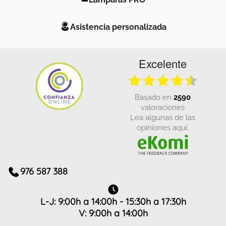
Asistencia personalizada
Excelente
basado en
2590
valoraciones
Lea algunas de las
opiniones aquí.
976 587 388
L-J: 9:00h a 14:00h - 15:30h a 17:30h
V: 9:00h a 14:00h