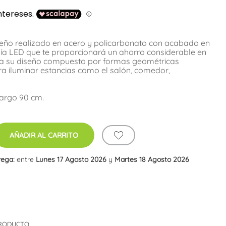
eño realizado en acero y policarbonato con acabado en
gía LED que te proporcionará un ahorro considerable en
taca su diseño compuesto por formas geométricas
ra iluminar estancias como el salón, comedor,
Largo 90 cm.
AÑADIR AL CARRITO
rega:
entre
Lunes 17 Agosto 2026
y
Martes 18 Agosto 2026
PRODUCTO