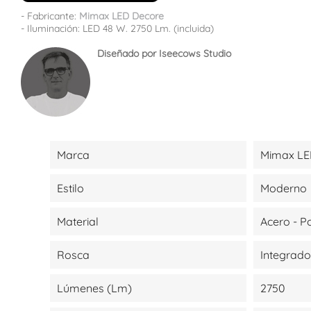
- Fabricante:
Mimax LED Decore
- Iluminación: LED 48 W. 2750 Lm. (incluida)
Diseñado por Iseecows Studio
Marca
Mimax L
Estilo
Moderno
Material
Acero - P
Rosca
Integrado
Lúmenes (lm)
2750