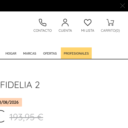
CONTACTO
CUENTA
MI LISTA
CARRITO(0)
HOGAR
MARCAS
OFERTAS
PROFESIONALES
FIDELIA 2
1/08/2026
€
193,95 €