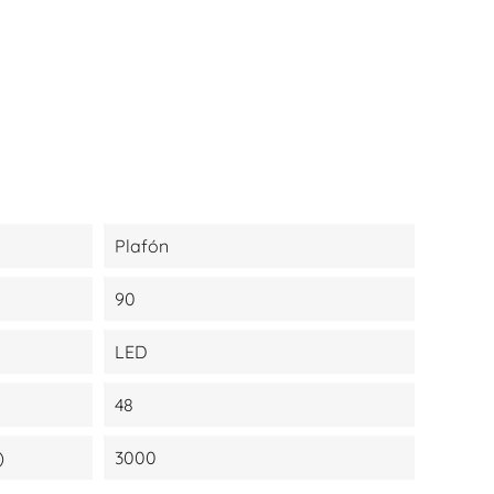
Plafón
90
LED
48
)
3000