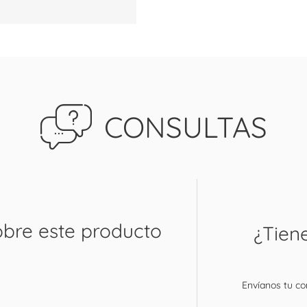
CONSULTAS
obre este producto
¿Tien
Envíanos tu con