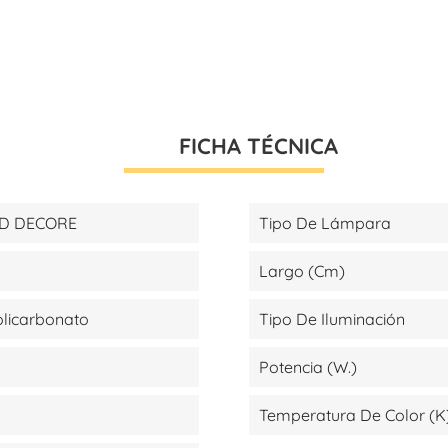
FICHA TÉCNICA
ED DECORE
Tipo De Lámpara
Largo (cm)
olicarbonato
Tipo De Iluminación
Potencia (W.)
Temperatura De Color (K