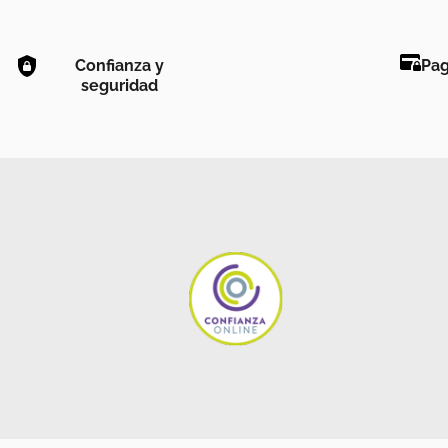
Confianza y
Pag
seguridad