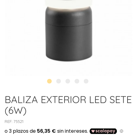
BALIZA EXTERIOR LED SETE
(6W)
REF:
75521