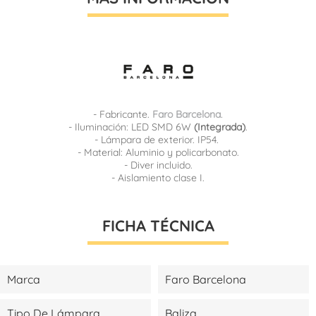
- Fabricante.
Faro Barcelona
.
- Iluminación: LED SMD 6W
(Integrada)
.
- Lámpara de exterior. IP54.
- Material: Aluminio y policarbonato.
- Diver incluido.
- Aislamiento clase I.
FICHA TÉCNICA
Marca
Faro Barcelona
Tipo De Lámpara
Baliza