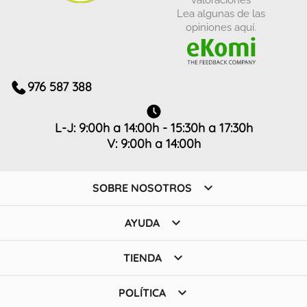
Lea algunas de las
opiniones aquí.
976 587 388
L-J: 9:00h a 14:00h - 15:30h a 17:30h
V: 9:00h a 14:00h

SOBRE NOSOTROS

AYUDA

TIENDA

POLÍTICA