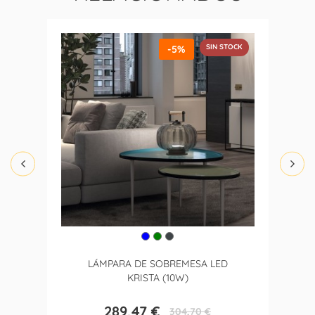
SIN STOCK
-5%
LÁMPARA DE SOBREMESA LED
KRISTA (10W)
289,47 €
304,70 €