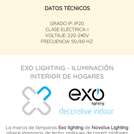
DATOS TÉCNICOS
GRADO IP: IP20
CLASE ELÉCTRICA: I
VOLTAJE: 220-240V
FRECUENCIA: 50/60 HZ.
EXO LIGHTING - ILUMINACIÓN
INTERIOR DE HOGARES
La marca de lámparas
Exo lighting
de
Novolux Lighting
ofrece lámparas de techo, apliques de pared, plafones