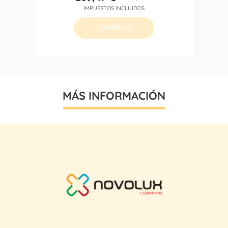
Precio
Precio
IMPUESTOS INCLUIDOS
base
COMPRAR
MÁS INFORMACIÓN