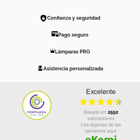
Confianza y seguridad
Pago seguro
Lámparas PRO
Asistencia personalizada
Excelente
basado en
2592
valoraciones
Lea algunas de las
opiniones aquí.