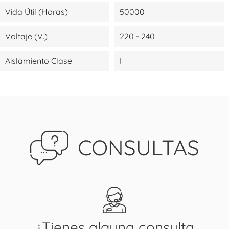
Vida Útil (Horas)
50000
Voltaje (V.)
220 - 240
Aislamiento Clase
I
CONSULTAS
¿Tienes alguna consulta