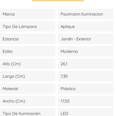
Marca
Paulmann Iluminacion
Tipo De Lámpara
Aplique
Estancia
Jardín - Exterior
Estilo
Moderno
Alto (cm)
26,1
Largo (cm)
7,30
Material
Plástico
Ancho (cm)
17,50
Tipo De Iluminación
LED