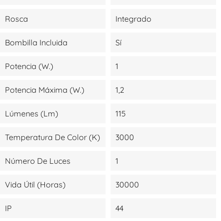
Rosca
Integrado
Bombilla Incluida
Sí
Potencia (W.)
1
Potencia Máxima (W.)
1,2
Lúmenes (lm)
115
Temperatura De Color (K)
3000
Número De Luces
1
Vida Útil (Horas)
30000
IP
44