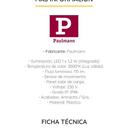
- Fabricante:
Paulmann
- Iluminación: LED 1 x 1,2 W (integrada).
- Temperatura de color: 3000ºK (Luz cálida).
- Flujo luminoso: 115 lm.
- Sensor de movimiento.
- Panel solar de carga.
- Voltaje: 230 V.
- Grado IP: IP44.
- Acabados: Antracita / Gris.
- Material: Plástico.
FICHA TÉCNICA