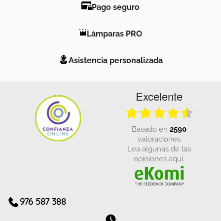
Pago seguro
Lámparas PRO
Asistencia personalizada
Excelente
basado en
2590
valoraciones
Lea algunas de las
opiniones aquí.
976 587 388