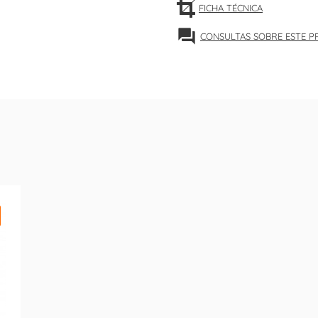
FICHA TÉCNICA
forum
CONSULTAS SOBRE ESTE 