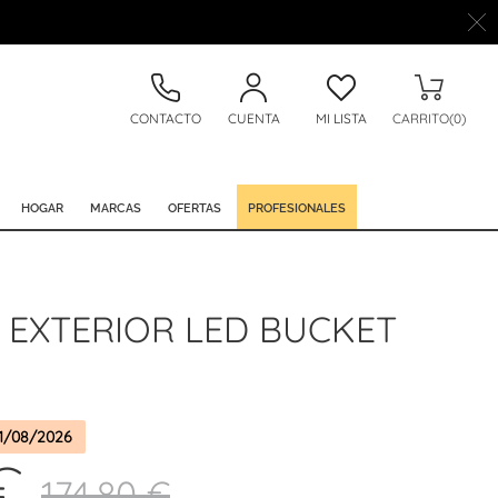
CONTACTO
CUENTA
MI LISTA
CARRITO(0)
HOGAR
MARCAS
OFERTAS
PROFESIONALES
EXTERIOR LED BUCKET
1/08/2026
€
174,80 €