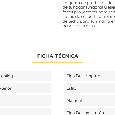
La gama de productos de 
de tu hogar funcional y ese
focos proyectores para seña
zonas de césped. También o
de techo para iluminar la e
paso en terrazas.
FICHA TÉCNICA
ighting
Tipo De Lámpara
xterior
Estilo
Material
Tipo De Iluminación