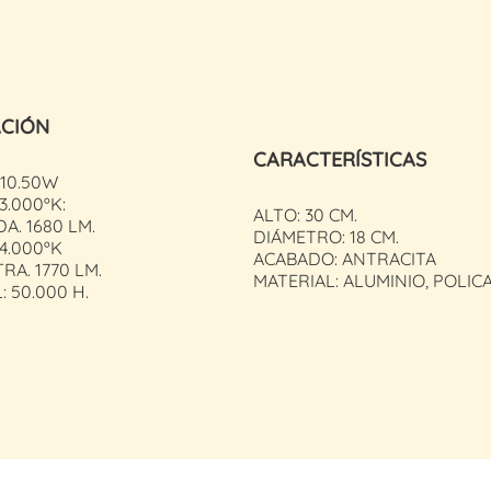
ACIÓN
CARACTERÍSTICAS
10.50W
.000ºK:
ALTO: 30 CM.
A. 1680 LM.
DIÁMETRO: 18 CM.
4.000ºK
ACABADO: ANTRACITA
RA. 1770 LM.
MATERIAL: ALUMINIO, POLI
: 50.000 H.