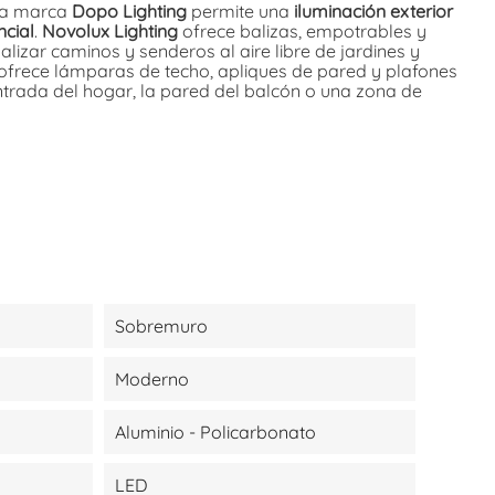
la marca
Dopo Lighting
permite una
iluminación exterior
ncial
.
Novolux Lighting
ofrece balizas, empotrables y
lizar caminos y senderos al aire libre de jardines y
frece lámparas de techo, apliques de pared y plafones
ntrada del hogar, la pared del balcón o una zona de
Sobremuro
Moderno
Aluminio - Policarbonato
LED