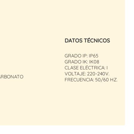
DATOS TÉCNICOS
GRADO IP: IP65
GRADO IK: IK08
CLASE ELÉCTRICA: I
VOLTAJE: 220-240V.
CARBONATO
FRECUENCIA: 50/60 HZ.