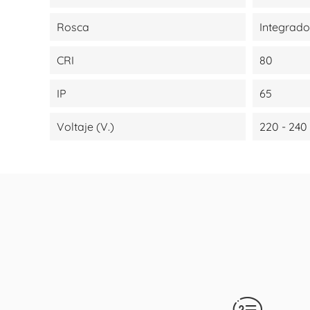
Rosca
Integrado
CRI
80
IP
65
Voltaje (V.)
220 - 240