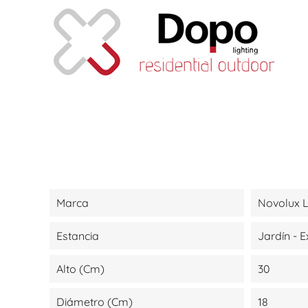
Marca
Novolux L
Estancia
Jardín - E
Alto (cm)
30
Diámetro (cm)
18