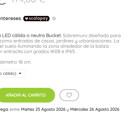
 LED cálida o neutra Bucket
. Sobremuro diseñado para
e como entradas de casas, jardines y urbanizaciones. La
el suelo iluminando la zona alrededor de la baliza.
r antracita con grados IK08 e IP65.
iámetro 18 cm.
AÑADIR AL CARRITO
rega:
entre
Martes 25 Agosto 2026
y
Miércoles 26 Agosto 2026