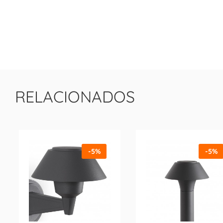
RELACIONADOS
-5%
-5%