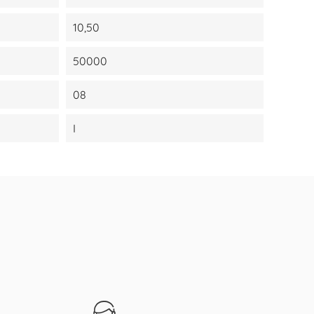
10,50
50000
08
I