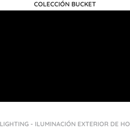
COLECCIÓN BUCKET
LIGHTING - ILUMINACIÓN EXTERIOR DE H