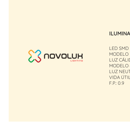
ILUMIN
LED SMD 
MODELO 3
LUZ CÁLID
MODELO 
LUZ NEUT
VIDA ÚTIL
F.P.: 0.9