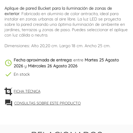
Aplique de pared Bucket para la iluminación de zonas de
exterior
. Fabricado en aluminio de color antracita, ideal para
instalar en zonas urbanas al aire libre. La luz LED se proyecta
sobre la pared creando una óptima iluminación de ambiente en
jardines, terrazas y zonas de paso. Puedes seleccionar el aplique
con luz cálida o neutra.
Dimensiones: Alto 20,20 cm. Largo 18 cm. Ancho 25 cm.
Fecha aproximada de entrega:
entre
Martes 25 Agosto
schedule
2026
y
Miércoles 26 Agosto 2026
check
En stock
FICHA TÉCNICA
forum
CONSULTAS SOBRE ESTE PRODUCTO