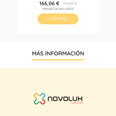
166,06 €
174,80 €
Precio
Precio
IMPUESTOS INCLUIDOS
base
COMPRAR
MÁS INFORMACIÓN