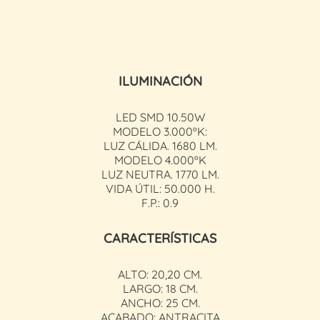
ILUMINACIÓN
LED SMD 10.50W
MODELO 3.000ºK:
LUZ CÁLIDA. 1680 LM.
MODELO 4.000ºK
LUZ NEUTRA. 1770 LM.
VIDA ÚTIL: 50.000 H.
F.P.: 0.9
CARACTERÍSTICAS
ALTO: 20,20 CM.
LARGO: 18 CM.
ANCHO: 25 CM.
ACABADO: ANTRACITA