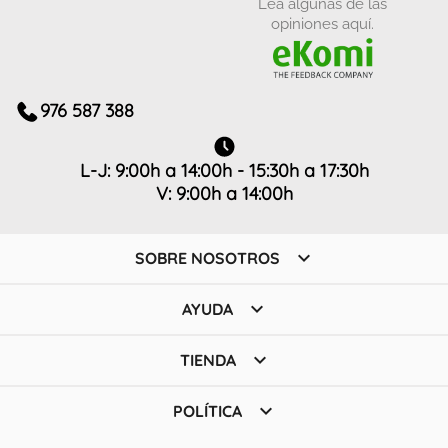
Lea algunas de las
opiniones aquí.
976 587 388
L-J: 9:00h a 14:00h - 15:30h a 17:30h
V: 9:00h a 14:00h

SOBRE NOSOTROS

AYUDA

TIENDA

POLÍTICA