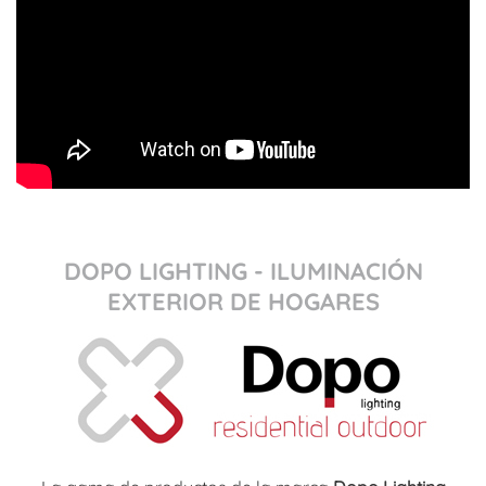
DOPO LIGHTING - ILUMINACIÓN
EXTERIOR DE HOGARES