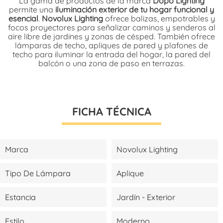
La gama de productos de la marca
Dopo Lighting
permite una
iluminación exterior de tu hogar funcional y
esencial
.
Novolux Lighting
ofrece balizas, empotrables y
focos proyectores para señalizar caminos y senderos al
aire libre de jardines y zonas de césped. También ofrece
lámparas de techo, apliques de pared y plafones de
techo para iluminar la entrada del hogar, la pared del
balcón o una zona de paso en terrazas.
FICHA TÉCNICA
Marca
Novolux Lighting
Tipo De Lámpara
Aplique
Estancia
Jardín - Exterior
Estilo
Moderno