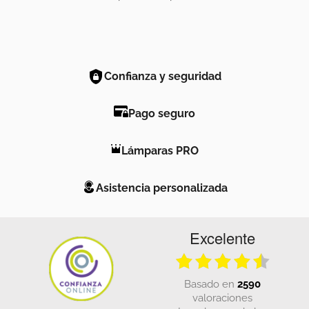
Confianza y seguridad
Pago seguro
Lámparas PRO
Asistencia personalizada
Excelente
basado en
2590
valoraciones