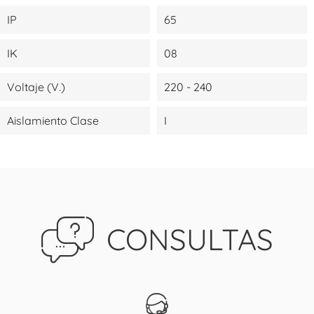
IP
65
IK
08
Voltaje (V.)
220 - 240
Aislamiento Clase
I
CONSULTAS