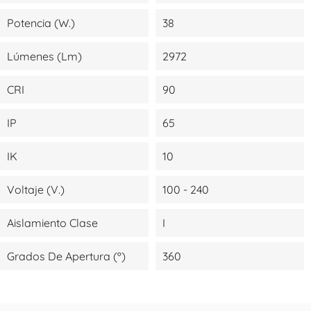
Potencia (W.)
38
Lúmenes (lm)
2972
CRI
90
IP
65
IK
10
Voltaje (V.)
100 - 240
Aislamiento Clase
I
Grados De Apertura (º)
360