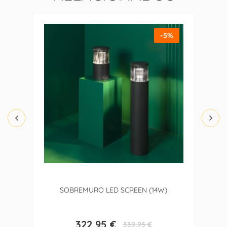
-5%
SOBREMURO LED SCREEN (14W)
322,95 €
339,95 €