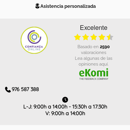
Asistencia personalizada
Excelente
basado en
2590
valoraciones
Lea algunas de las
opiniones aquí.
976 587 388
L-J: 9:00h a 14:00h - 15:30h a 17:30h
V: 9:00h a 14:00h