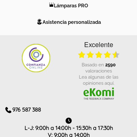
Lámparas PRO
Asistencia personalizada
Excelente
basado en
2590
valoraciones
Lea algunas de las
opiniones aquí.
976 587 388
L-J: 9:00h a 14:00h - 15:30h a 17:30h
V: 9:00h a 14:00h