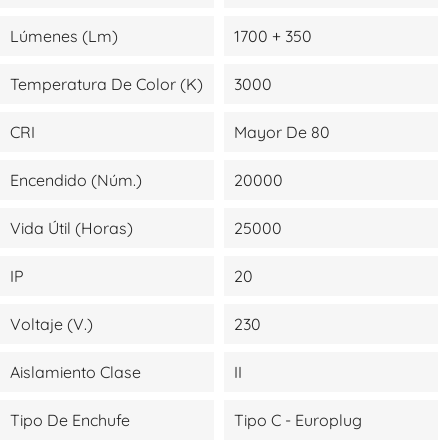
Lúmenes (lm)
1700 + 350
Temperatura De Color (K)
3000
CRI
Mayor De 80
Encendido (Núm.)
20000
Vida Útil (Horas)
25000
IP
20
Voltaje (V.)
230
Aislamiento Clase
II
Tipo De Enchufe
Tipo C - Europlug