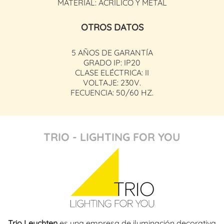
MATERIAL: ACRÍLICO Y METAL
OTROS DATOS
5 AÑOS DE GARANTÍA
GRADO IP: IP20
CLASE ELÉCTRICA: II
VOLTAJE: 230V.
FECUENCIA: 50/60 HZ.
TRIO - LIGHTING FOR YOU
Trio Leuchten
es una empresa de iluminación decorativa