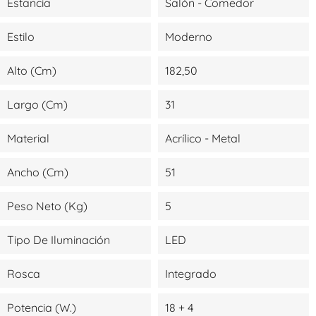
Estancia
Salón - Comedor
Estilo
Moderno
Alto (cm)
182,50
Largo (cm)
31
Material
Acrílico - Metal
Ancho (cm)
51
Peso Neto (kg)
5
Tipo De Iluminación
LED
Rosca
Integrado
Potencia (W.)
18 + 4