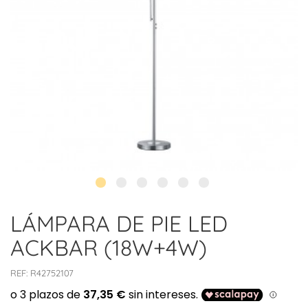
LÁMPARA DE PIE LED
ACKBAR (18W+4W)
REF:
R42752107