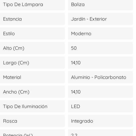
Tipo De Lámpara
Baliza
Estancia
Jardín - Exterior
Estilo
Moderno
Alto (cm)
50
Largo (cm)
14,10
Material
Aluminio - Policarbonato
Ancho (cm)
14,10
Tipo De Iluminación
LED
Rosca
Integrado
Potencia (W.)
2,2