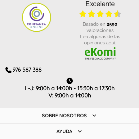
Excelente
basado en
2590
valoraciones
Lea algunas de las
opiniones aquí.
976 587 388
L-J: 9:00h a 14:00h - 15:30h a 17:30h
V: 9:00h a 14:00h

SOBRE NOSOTROS

AYUDA