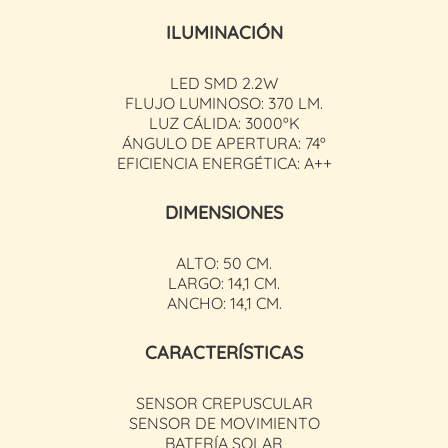
ILUMINACIÓN
LED SMD 2.2W
FLUJO LUMINOSO: 370 LM.
LUZ CÁLIDA: 3000ºK
ÁNGULO DE APERTURA: 74º
EFICIENCIA ENERGÉTICA: A++
DIMENSIONES
ALTO: 50 CM.
LARGO: 14,1 CM.
ANCHO: 14,1 CM.
CARACTERÍSTICAS
SENSOR CREPUSCULAR
SENSOR DE MOVIMIENTO
BATERÍA SOLAR