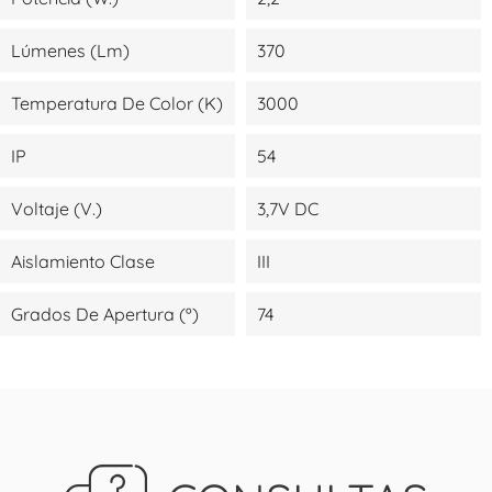
Lúmenes (lm)
370
Temperatura De Color (K)
3000
IP
54
Voltaje (V.)
3,7V DC
Aislamiento Clase
III
Grados De Apertura (º)
74