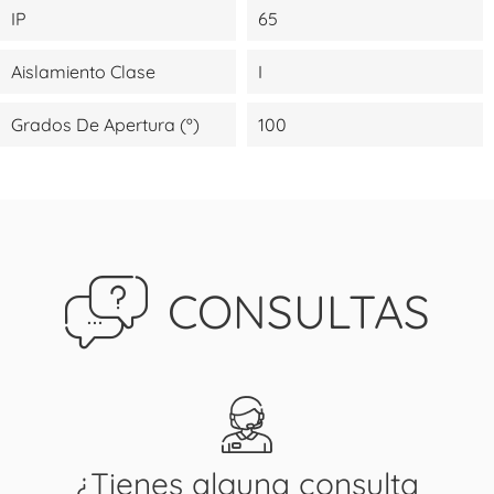
IP
65
Aislamiento Clase
I
Grados De Apertura (º)
100
CONSULTAS
¿Tienes alguna consulta