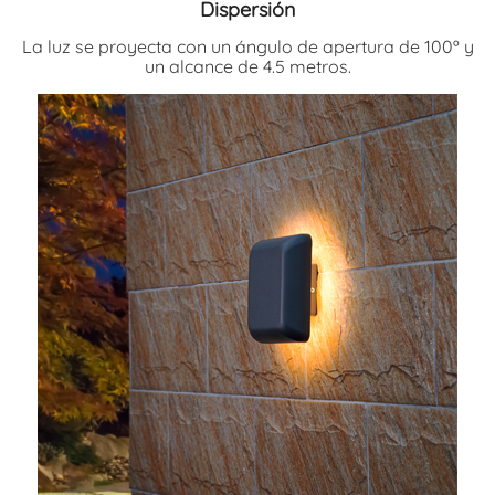
Dispersión
La luz se proyecta con un ángulo de apertura de 100º y
un alcance de 4.5 metros.