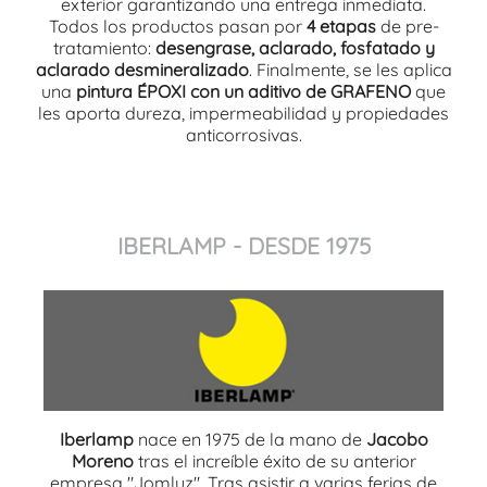
exterior garantizando una entrega inmediata.
Todos los productos pasan por
4 etapas
de pre-
tratamiento:
desengrase, aclarado, fosfatado y
aclarado desmineralizado
. Finalmente, se les aplica
una
pintura ÉPOXI con un aditivo de GRAFENO
que
les aporta dureza, impermeabilidad y propiedades
anticorrosivas.
IBERLAMP - DESDE 1975
Iberlamp
nace en 1975 de la mano de
Jacobo
Moreno
tras el increíble éxito de su anterior
empresa "Jomluz". Tras asistir a varias ferias de