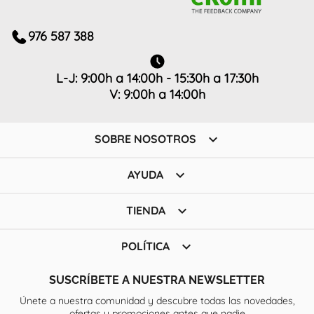
976 587 388
L-J: 9:00h a 14:00h - 15:30h a 17:30h
V: 9:00h a 14:00h

SOBRE NOSOTROS

AYUDA

TIENDA

POLÍTICA
SUSCRÍBETE A NUESTRA NEWSLETTER
Únete a nuestra comunidad y descubre todas las novedades,
ofertas y promociones antes que nadie