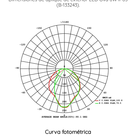
(B-133243).
Curva fotométrica