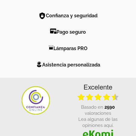
Confianza y seguridad
Pago seguro
Lámparas PRO
Asistencia personalizada
Excelente
basado en
2590
valoraciones
Lea algunas de las
opiniones aquí.