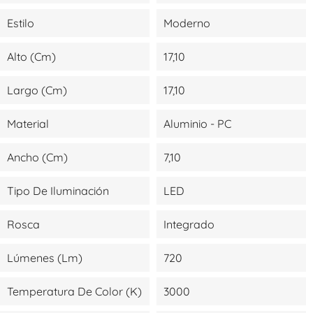
Estilo
Moderno
Alto (cm)
17,10
Largo (cm)
17,10
Material
Aluminio - PC
Ancho (cm)
7,10
Tipo De Iluminación
LED
Rosca
Integrado
Lúmenes (lm)
720
Temperatura De Color (K)
3000