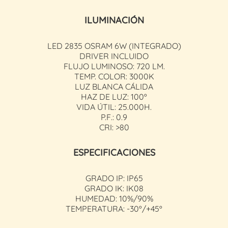
ILUMINACIÓN
LED 2835 OSRAM 6W (INTEGRADO)
DRIVER INCLUIDO
FLUJO LUMINOSO: 720 LM.
TEMP. COLOR: 3000K
LUZ BLANCA CÁLIDA
HAZ DE LUZ: 100º
VIDA ÚTIL: 25.000H.
P.F.: 0.9
CRI: >80
ESPECIFICACIONES
GRADO IP: IP65
GRADO IK: IK08
HUMEDAD: 10%/90%
TEMPERATURA: -30º/+45º