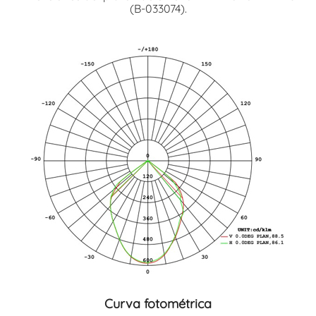
(B-033074).
Curva fotométrica