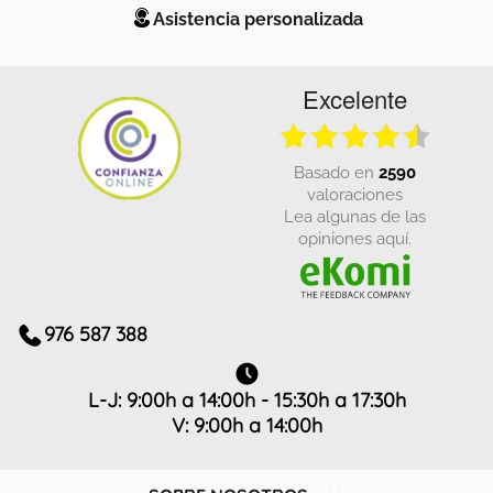
Asistencia personalizada
Excelente
basado en
2590
valoraciones
Lea algunas de las
opiniones aquí.
976 587 388
L-J: 9:00h a 14:00h - 15:30h a 17:30h
V: 9:00h a 14:00h