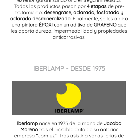
exterior garantizando una entrega inmediata.
Todos los productos pasan por
4 etapas
de pre-
tratamiento:
desengrase, aclarado, fosfatado y
aclarado desmineralizado
. Finalmente, se les aplica
una
pintura ÉPOXI con un aditivo de GRAFENO
que
les aporta dureza, impermeabilidad y propiedades
anticorrosivas.
IBERLAMP - DESDE 1975
Iberlamp
nace en 1975 de la mano de
Jacobo
Moreno
tras el increíble éxito de su anterior
empresa "Jomluz". Tras asistir a varias ferias de