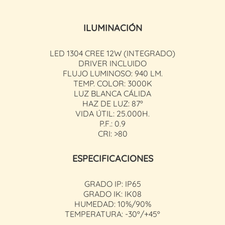
ILUMINACIÓN
LED 1304 CREE 12W (INTEGRADO)
DRIVER INCLUIDO
FLUJO LUMINOSO: 940 LM.
TEMP. COLOR: 3000K
LUZ BLANCA CÁLIDA
HAZ DE LUZ: 87º
VIDA ÚTIL: 25.000H.
P.F.: 0.9
CRI: >80
ESPECIFICACIONES
GRADO IP: IP65
GRADO IK: IK08
HUMEDAD: 10%/90%
TEMPERATURA: -30º/+45º