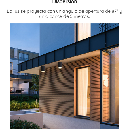
Dispersión
La luz se proyecta con un ángulo de apertura de 87º y
un alcance de 5 metros.