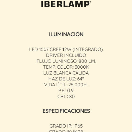
ILUMINACIÓN
LED 1507 CREE 12W (INTEGRADO)
DRIVER INCLUIDO
FLUJO LUMINOSO: 800 LM.
TEMP. COLOR: 3000K
LUZ BLANCA CÁLIDA
HAZ DE LUZ: 64º
VIDA ÚTIL: 25.000H.
P.F.: 0.9
CRI: >80
ESPECIFICACIONES
GRADO IP: IP65
GRADO IK: IK08