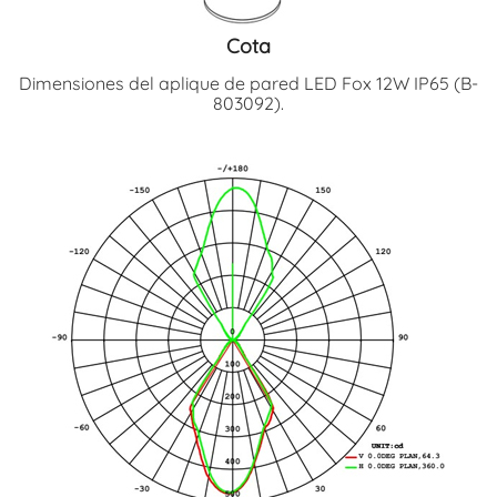
Cota
Dimensiones del aplique de pared LED Fox 12W IP65 (B-
803092).