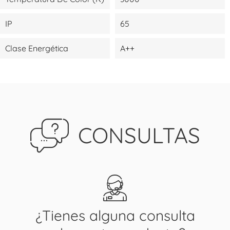
IP
65
Clase Energética
A++
CONSULTAS
¿Tienes alguna consulta