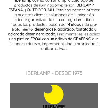
Iberlamp
cuenta con un amplio catálogo de
productos de iluminación exterior:
IBERLAMP
ESPAÑA
y
OUTDOOR 24H.
Esto nos permite ofrecer
a nuestros clientes soluciones de iluminación
exterior garantizando una entrega inmediata.
Todos los productos pasan por
4 etapas
de pre-
tratamiento:
desengrase, aclarado, fosfatado y
aclarado desmineralizado
. Finalmente, se les aplica
una
pintura ÉPOXI con un aditivo de GRAFENO
que
les aporta dureza, impermeabilidad y propiedades
anticorrosivas.
IBERLAMP - DESDE 1975