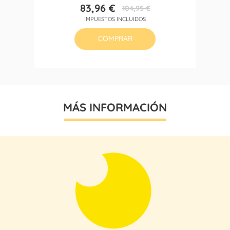
83,96 €
104,95 €
Precio
Precio
IMPUESTOS INCLUIDOS
base
COMPRAR
MÁS INFORMACIÓN