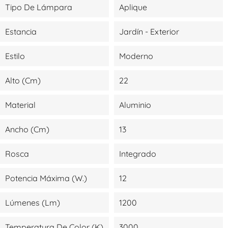
Tipo De Lámpara
Aplique
Estancia
Jardín - Exterior
Estilo
Moderno
Alto (cm)
22
Material
Aluminio
Ancho (cm)
13
Rosca
Integrado
Potencia Máxima (W.)
12
Lúmenes (lm)
1200
Temperatura De Color (K)
3000