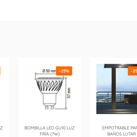
-25%
-2
UZ
BOMBILLA LED GU10 LUZ
EMPOTRABLE PA
FRÍA (7W)
BAÑOS LUTAR