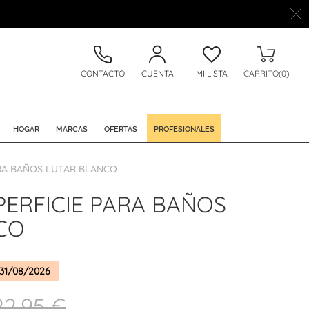
CONTACTO
CUENTA
MI LISTA
CARRITO(0)
HOGAR
MARCAS
OFERTAS
PROFESIONALES
ARA BAÑOS LUTAR BLANCO
PERFICIE PARA BAÑOS
CO
31/08/2026
22,95 €