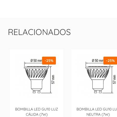
RELACIONADOS
-25%
-25%
BOMBILLA LED GU10 LUZ
BOMBILLA LED GU10 L
CÁLIDA (7W)
NEUTRA (7W)