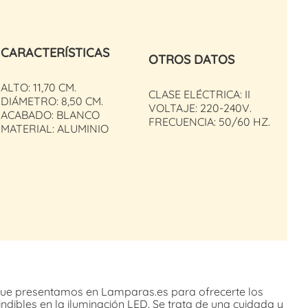
CARACTERÍSTICAS
OTROS DATOS
ALTO: 11,70 CM.
CLASE ELÉCTRICA: II
DIÁMETRO: 8,50 CM.
VOLTAJE: 220-240V.
ACABADO: BLANCO
FRECUENCIA: 50/60 HZ.
MATERIAL: ALUMINIO
ue presentamos en Lamparas.es para ofrecerte los
dibles en la iluminación LED. Se trata de una cuidada y