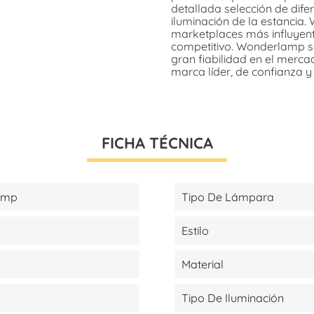
detallada selección de dif
iluminación de la estancia
marketplaces más influyent
competitivo. Wonderlamp s
gran fiabilidad en el merca
marca líder, de confianza y
FICHA TÉCNICA
amp
Tipo De Lámpara
Estilo
Material
Tipo De Iluminación