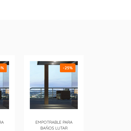
5%
-25%
RA
EMPOTRABLE PARA
BAÑOS LUTAR