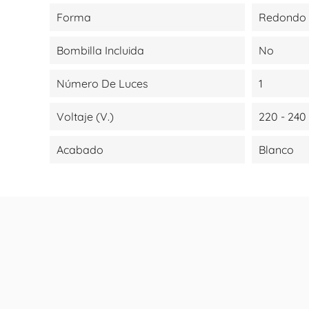
Forma
Redondo
Bombilla Incluida
No
Número De Luces
1
Voltaje (V.)
220 - 240
Acabado
Blanco