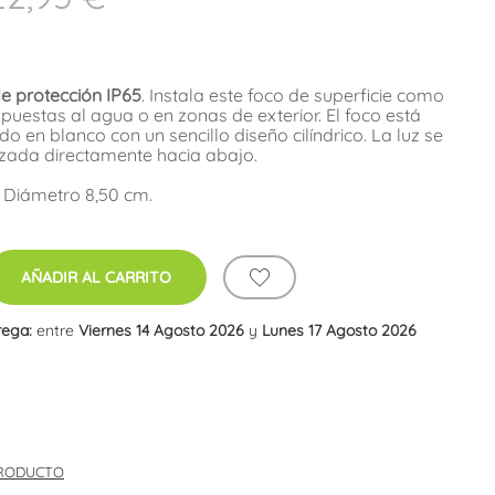
e protección IP65
. Instala este foco de superficie como
puestas al agua o en zonas de exterior. El foco está
o en blanco con un sencillo diseño cilíndrico. La luz se
zada directamente hacia abajo.
. Diámetro 8,50 cm.
AÑADIR AL CARRITO
rega:
entre
Viernes 14 Agosto 2026
y
Lunes 17 Agosto 2026
PRODUCTO