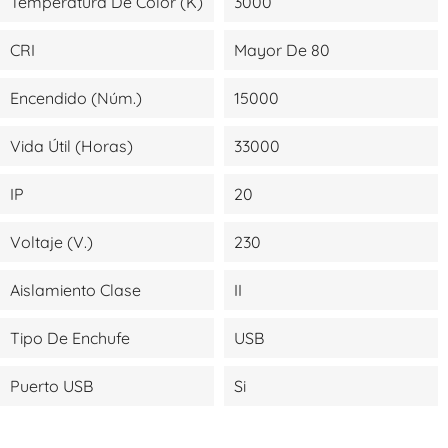
Temperatura De Color (K)
3000
CRI
Mayor De 80
Encendido (Núm.)
15000
Vida Útil (Horas)
33000
IP
20
Voltaje (V.)
230
Aislamiento Clase
II
Tipo De Enchufe
USB
Puerto USB
Si