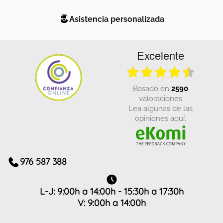
Asistencia personalizada
Excelente
basado en
2590
valoraciones
Lea algunas de las
opiniones aquí.
976 587 388
L-J: 9:00h a 14:00h - 15:30h a 17:30h
V: 9:00h a 14:00h