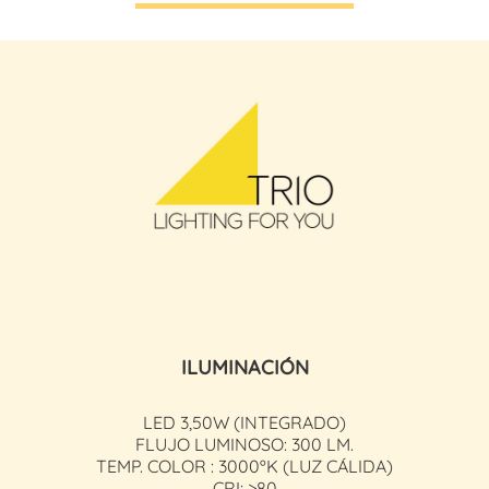
ILUMINACIÓN
LED 3,50W (INTEGRADO)
FLUJO LUMINOSO: 300 LM.
TEMP. COLOR : 3000ºK (LUZ CÁLIDA)
CRI: >80