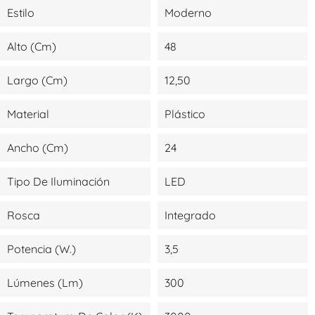
Estilo
Moderno
Alto (cm)
48
Largo (cm)
12,50
Material
Plástico
Ancho (cm)
24
Tipo De Iluminación
LED
Rosca
Integrado
Potencia (W.)
3,5
Lúmenes (lm)
300