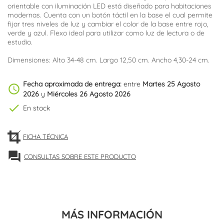
orientable con iluminación LED está diseñado para habitaciones
modernas. Cuenta con un botón táctil en la base el cual permite
fijar tres niveles de luz y cambiar el color de la base entre rojo,
verde y azul. Flexo ideal para utilizar como luz de lectura o de
estudio.
Dimensiones: Alto 34-48 cm. Largo 12,50 cm. Ancho 4,30-24 cm.
Fecha aproximada de entrega:
entre
Martes 25 Agosto
schedule
2026
y
Miércoles 26 Agosto 2026
check
En stock
FICHA TÉCNICA
forum
CONSULTAS SOBRE ESTE PRODUCTO
MÁS INFORMACIÓN