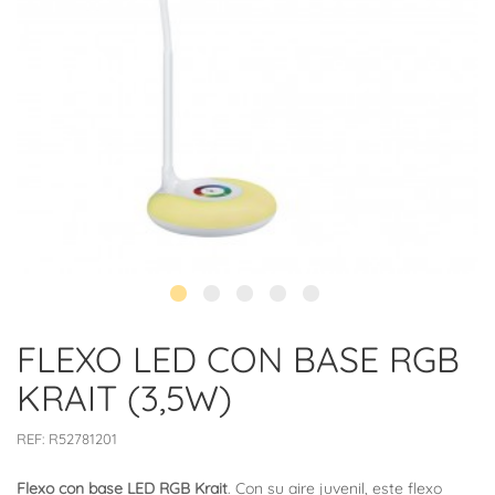
FLEXO LED CON BASE RGB
KRAIT (3,5W)
REF:
R52781201
Flexo con base LED RGB Krait
. Con su aire juvenil, este flexo