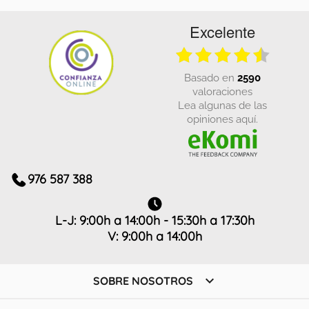
Excelente
basado en
2590
valoraciones
Lea algunas de las
opiniones aquí.
976 587 388
L-J: 9:00h a 14:00h - 15:30h a 17:30h
V: 9:00h a 14:00h

SOBRE NOSOTROS