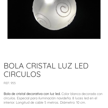
BOLA CRISTAL LUZ LED
CIRCULOS
REF:
955
Bola de cristal decorativa con luz led.
Color blanca decorada con
círculos. Especial para iluminación navideña. 8 luces led en el
interior. Longitud de cable 5 metros. Diámetro: 10 cm.