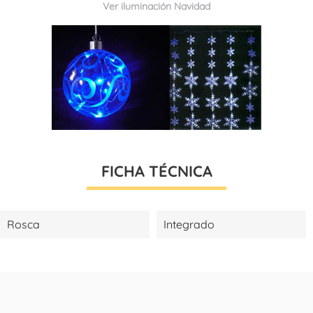
Ver iluminación Navidad
FICHA TÉCNICA
Rosca
Integrado