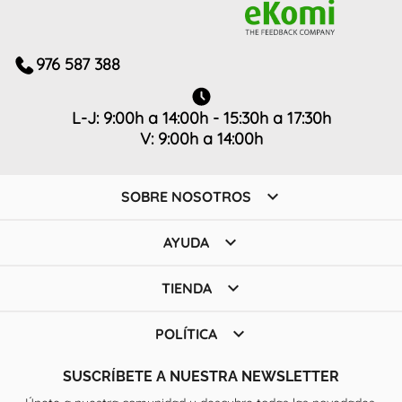
976 587 388
L-J: 9:00h a 14:00h - 15:30h a 17:30h
V: 9:00h a 14:00h

SOBRE NOSOTROS

AYUDA

TIENDA

POLÍTICA
SUSCRÍBETE A NUESTRA NEWSLETTER