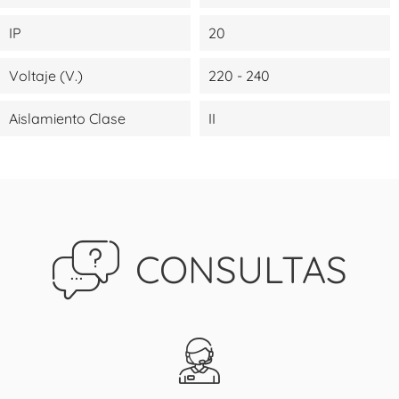
IP
20
Voltaje (V.)
220 - 240
Aislamiento Clase
II
CONSULTAS