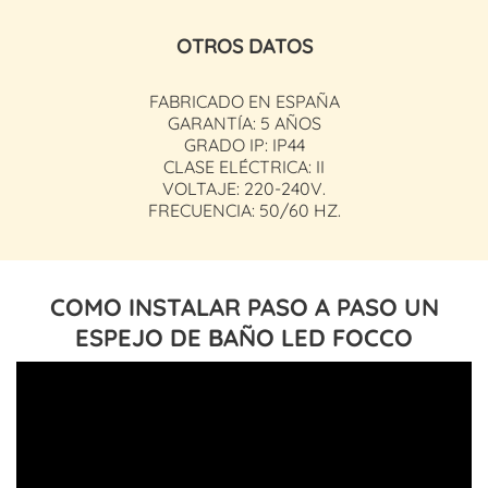
OTROS DATOS
FABRICADO EN ESPAÑA
GARANTÍA: 5 AÑOS
GRADO IP: IP44
CLASE ELÉCTRICA: II
VOLTAJE: 220-240V.
FRECUENCIA: 50/60 HZ.
COMO INSTALAR PASO A PASO UN
ESPEJO DE BAÑO LED FOCCO