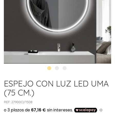
ESPEJO CON LUZ LED UMA
(75 CM.)
REF:
27900CI/1508