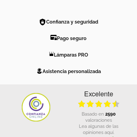
Confianza y seguridad
Pago seguro
Lámparas PRO
Asistencia personalizada
Excelente
basado en
2590
valoraciones
Lea algunas de las
opiniones aquí.