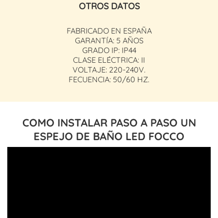
OTROS DATOS
FABRICADO EN ESPAÑA
GARANTÍA: 5 AÑOS
GRADO IP: IP44
CLASE ELÉCTRICA: II
VOLTAJE: 220-240V.
FECUENCIA: 50/60 HZ.
COMO INSTALAR PASO A PASO UN
ESPEJO DE BAÑO LED FOCCO