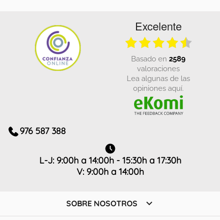
Excelente
basado en
2589
valoraciones
Lea algunas de las
opiniones aquí.
976 587 388
L-J: 9:00h a 14:00h - 15:30h a 17:30h
V: 9:00h a 14:00h

SOBRE NOSOTROS