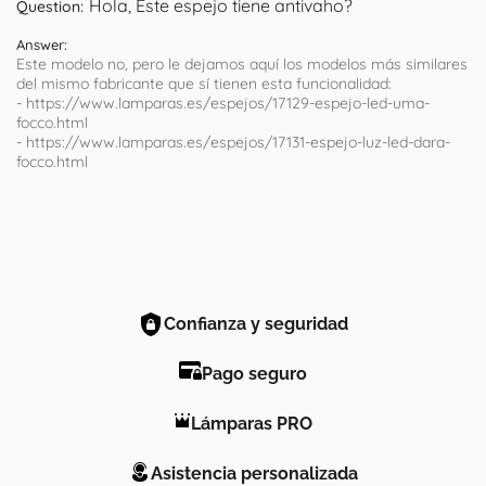
Hola, Este espejo tiene antivaho?
Question:
Answer:
Este modelo no, pero le dejamos aquí los modelos más similares
del mismo fabricante que sí tienen esta funcionalidad:
- https://www.lamparas.es/espejos/17129-espejo-led-uma-
focco.html
- https://www.lamparas.es/espejos/17131-espejo-luz-led-dara-
focco.html
Confianza y seguridad
Pago seguro
Lámparas PRO
Asistencia personalizada