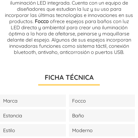
iluminación LED integrada. Cuenta con un equipo de
diseñadores que estudian la luz y su uso para
incorporar las últimas tecnologías e innovaciones en sus
productos.
Focco
ofrece espejos para baños con luz
LED directa y ambiental para crear una iluminación
óptima a la hora de afeitarse, peinarse y maquillarse
delante del espejo. Algunos de sus espejos incorporan
innovadoras funciones como sistema táctil, conexión
bluetooth, antivaho, anticorrosión o puertos USB.
FICHA TÉCNICA
Marca
Focco
Estancia
Baño
Estilo
Moderno