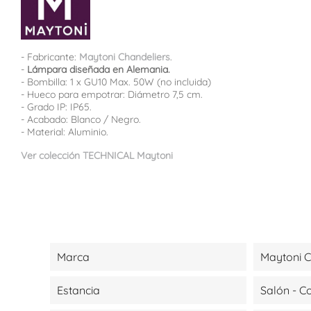
- Fabricante:
Maytoni Chandeliers
.
-
Lámpara diseñada en Alemania.
- Bombilla: 1 x GU10 Max. 50W (no incluida)
- Hueco para empotrar: Diámetro 7,5 cm.
- Grado IP: IP65.
- Acabado: Blanco / Negro.
- Material: Aluminio.
Ver colección TECHNICAL Maytoni
Marca
Maytoni C
Estancia
Salón - 