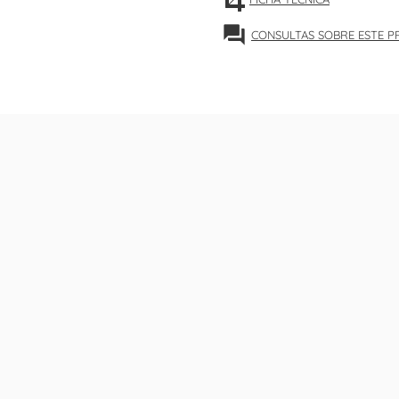
forum
CONSULTAS SOBRE ESTE 