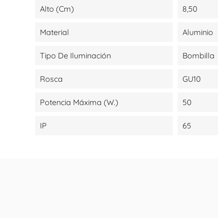
Alto (cm)
8,50
Material
Aluminio
Tipo De Iluminación
Bombilla
Rosca
GU10
Potencia Máxima (W.)
50
IP
65