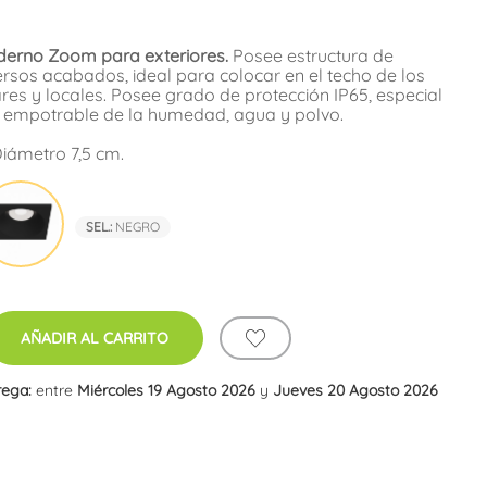
erno Zoom para exteriores.
Posee estructura de
versos acabados, ideal para colocar en el techo de los
es y locales. Posee grado de protección IP65, especial
t empotrable de la humedad, agua y polvo.
Diámetro 7,5 cm.
co
Negro
SEL.:
NEGRO
AÑADIR AL CARRITO
rega:
entre
Miércoles 19 Agosto 2026
y
Jueves 20 Agosto 2026