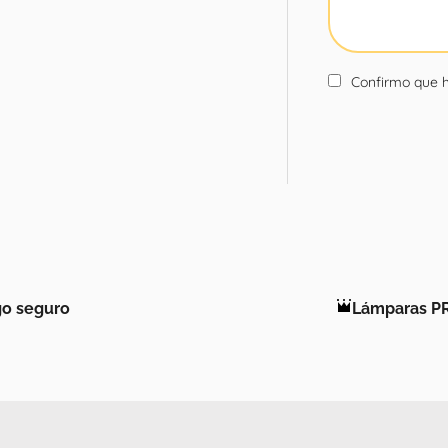
Confirmo que h
o seguro
Lámparas P