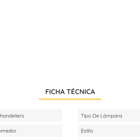
FICHA TÉCNICA
handeliers
Tipo De Lámpara
Comedor
Estilo