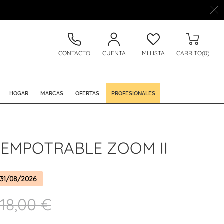
CONTACTO
CUENTA
MI LISTA
CARRITO(0)
HOGAR
MARCAS
OFERTAS
PROFESIONALES
EMPOTRABLE ZOOM II
31/08/2026
18,00 €