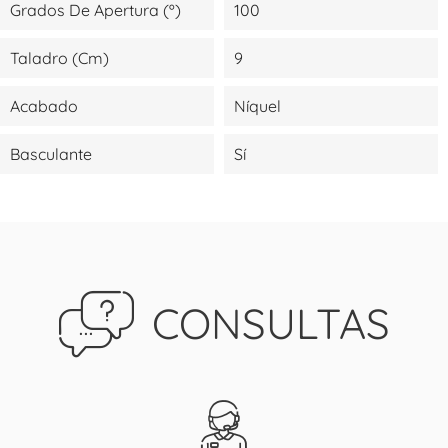
Grados De Apertura (º)
100
Taladro (cm)
9
Acabado
Níquel
Basculante
Sí
CONSULTAS