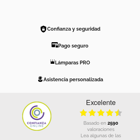
Confianza y seguridad
Pago seguro
Lámparas PRO
Asistencia personalizada
Excelente
basado en
2590
valoraciones
Lea algunas de las