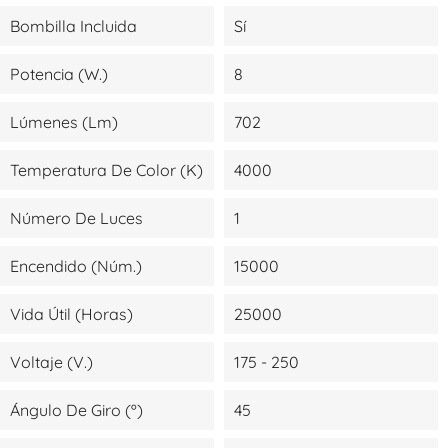
Bombilla Incluida
Sí
Potencia (W.)
8
Lúmenes (lm)
702
Temperatura De Color (K)
4000
Número De Luces
1
Encendido (Núm.)
15000
Vida Útil (Horas)
25000
Voltaje (V.)
175 - 250
Ángulo De Giro (º)
45