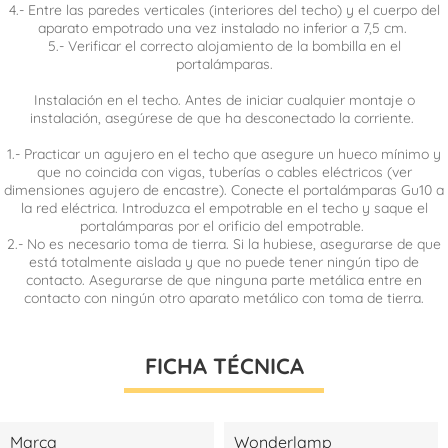
4.- Entre las paredes verticales (interiores del techo) y el cuerpo del
aparato empotrado una vez instalado no inferior a 7,5 cm.
5.- Verificar el correcto alojamiento de la bombilla en el
portalámparas.
Instalación en el techo. Antes de iniciar cualquier montaje o
instalación, asegúrese de que ha desconectado la corriente.
1.- Practicar un agujero en el techo que asegure un hueco mínimo y
que no coincida con vigas, tuberías o cables eléctricos (ver
dimensiones agujero de encastre). Conecte el portalámparas Gu10 a
la red eléctrica. Introduzca el empotrable en el techo y saque el
portalámparas por el orificio del empotrable.
2.- No es necesario toma de tierra. Si la hubiese, asegurarse de que
está totalmente aislada y que no puede tener ningún tipo de
contacto. Asegurarse de que ninguna parte metálica entre en
contacto con ningún otro aparato metálico con toma de tierra.
FICHA TÉCNICA
Marca
Wonderlamp