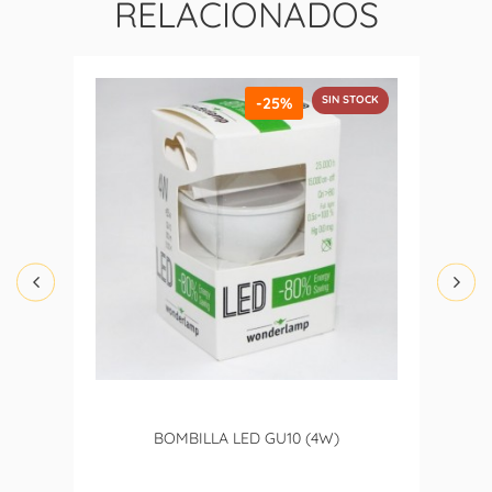
RELACIONADOS
SIN STOCK
-25%
BOMBILLA LED GU10 (4W)