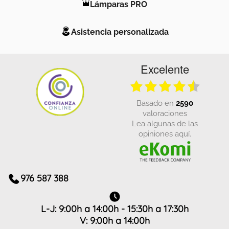
Lámparas PRO
Asistencia personalizada
Excelente
basado en
2590
valoraciones
Lea algunas de las
opiniones aquí.
976 587 388
L-J: 9:00h a 14:00h - 15:30h a 17:30h
V: 9:00h a 14:00h