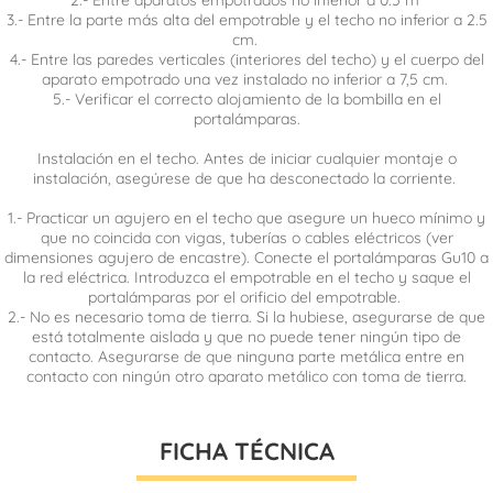
3.- Entre la parte más alta del empotrable y el techo no inferior a 2.5
cm.
4.- Entre las paredes verticales (interiores del techo) y el cuerpo del
aparato empotrado una vez instalado no inferior a 7,5 cm.
5.- Verificar el correcto alojamiento de la bombilla en el
portalámparas.
Instalación en el techo. Antes de iniciar cualquier montaje o
instalación, asegúrese de que ha desconectado la corriente.
1.- Practicar un agujero en el techo que asegure un hueco mínimo y
que no coincida con vigas, tuberías o cables eléctricos (ver
dimensiones agujero de encastre). Conecte el portalámparas Gu10 a
la red eléctrica. Introduzca el empotrable en el techo y saque el
portalámparas por el orificio del empotrable.
2.- No es necesario toma de tierra. Si la hubiese, asegurarse de que
está totalmente aislada y que no puede tener ningún tipo de
contacto. Asegurarse de que ninguna parte metálica entre en
contacto con ningún otro aparato metálico con toma de tierra.
FICHA TÉCNICA