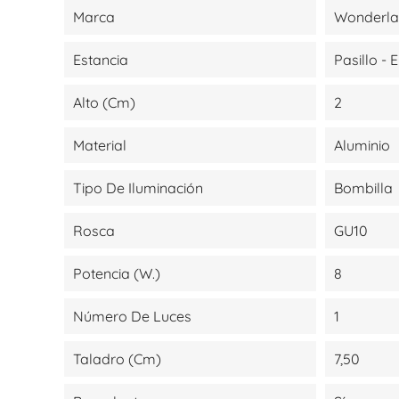
Marca
Wonderl
Estancia
Pasillo - 
Alto (cm)
2
Material
Aluminio
Tipo De Iluminación
Bombilla
Rosca
GU10
Potencia (W.)
8
Número De Luces
1
Taladro (cm)
7,50