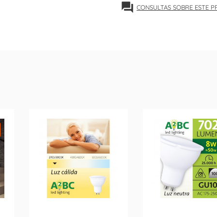
forum
CONSULTAS SOBRE ESTE 