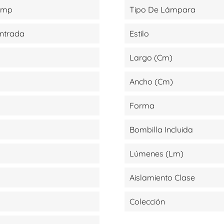
amp
Tipo De Lámpara
Entrada
Estilo
Largo (cm)
Ancho (cm)
Forma
Bombilla Incluida
Lúmenes (lm)
Aislamiento Clase
Colección