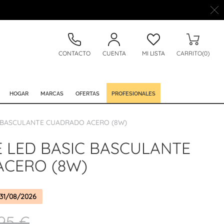
CONTACTO
CUENTA
MI LISTA
CARRITO(0)
HOGAR
MARCAS
OFERTAS
PROFESIONALES
 BASCULANTE CUADRADO ACERO (8W)
 LED BASIC BASCULANTE
CERO (8W)
31/08/2026
,95 €