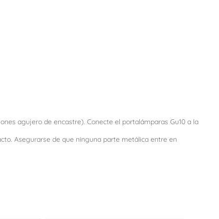
siones agujero de encastre). Conecte el portalámparas Gu10 a la
tacto. Asegurarse de que ninguna parte metálica entre en