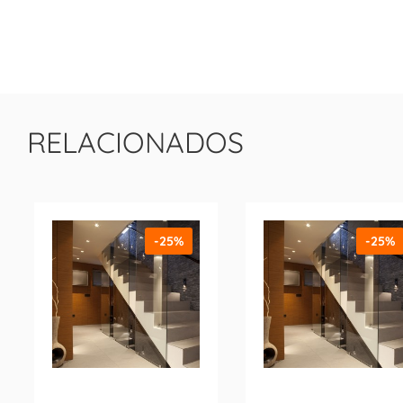
RELACIONADOS
-25%
-25%