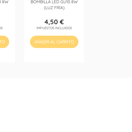
0 8W
BOMBILLA LED GU10 8W
(LUZ FRÍA)
4,50 €
Precio
OS
IMPUESTOS INCLUIDOS
ITO
AÑADIR AL CARRITO