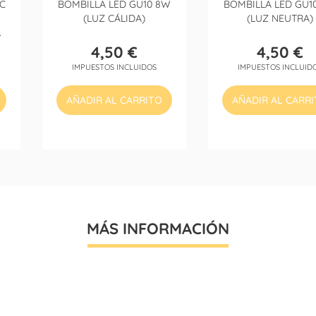
C
BOMBILLA LED GU10 8W
BOMBILLA LED GU1
(LUZ CÁLIDA)
(LUZ NEUTRA)
O
4,50 €
4,50 €
Precio
Precio
IMPUESTOS INCLUIDOS
IMPUESTOS INCLUID
AÑADIR AL CARRITO
AÑADIR AL CARR
MÁS INFORMACIÓN