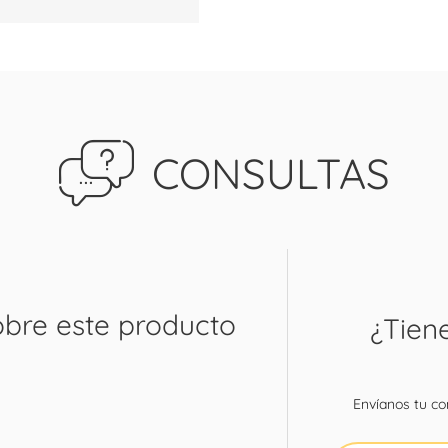
CONSULTAS
obre este producto
¿Tien
Envíanos tu con