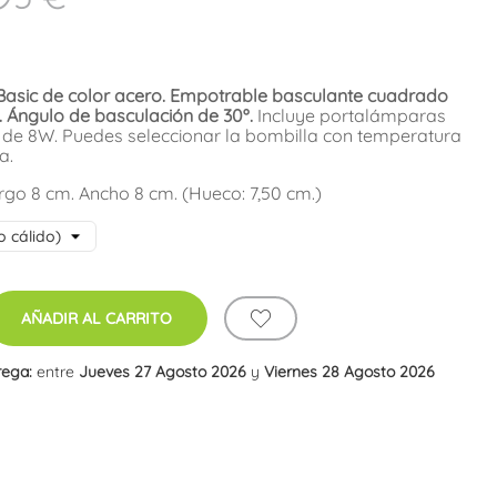
asic de color acero. Empotrable basculante cuadrado
. Ángulo de basculación de 30º.
Incluye portalámparas
de 8W. Puedes seleccionar la bombilla con temperatura
a.
rgo 8 cm. Ancho 8 cm. (Hueco: 7,50 cm.)
AÑADIR AL CARRITO
rega:
entre
Jueves 27 Agosto 2026
y
Viernes 28 Agosto 2026