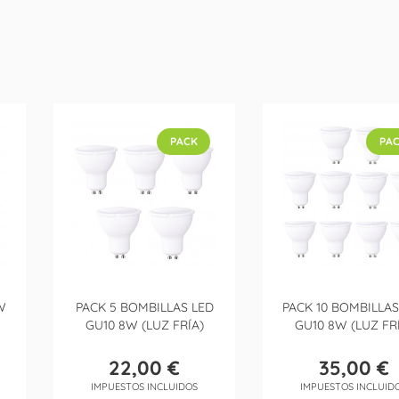
PACK
PA
W
PACK 5 BOMBILLAS LED
PACK 10 BOMBILLAS
GU10 8W (LUZ FRÍA)
GU10 8W (LUZ FR
22,00 €
35,00 €
Precio
Precio
IMPUESTOS INCLUIDOS
IMPUESTOS INCLUID