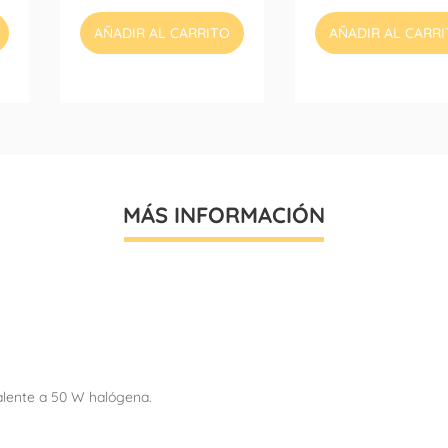
AÑADIR AL CARRITO
AÑADIR AL CARR
MÁS INFORMACIÓN
valente a 50 W halógena.