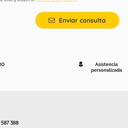
Enviar consulta
RO
Asistencia
personalizada
 587 388