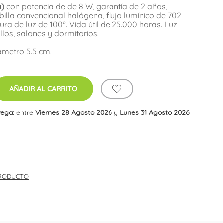
a)
con potencia de de 8 W, garantía de 2 años,
lla convencional halógena, flujo lumínico de 702
ra de luz de 100º. Vida útil de 25.000 horas. Luz
llos, salones y dormitorios.
ámetro 5.5 cm.
AÑADIR AL CARRITO
rega:
entre
Viernes 28 Agosto 2026
y
Lunes 31 Agosto 2026
PRODUCTO