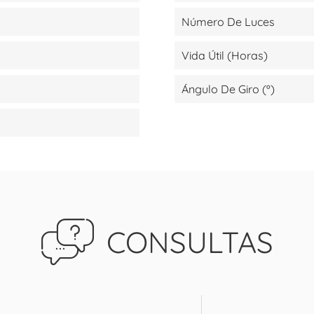
Número De Luces
Vida Útil (Horas)
Ángulo De Giro (º)
CONSULTAS