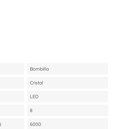
Bombilla
Cristal
LED
8
)
6000