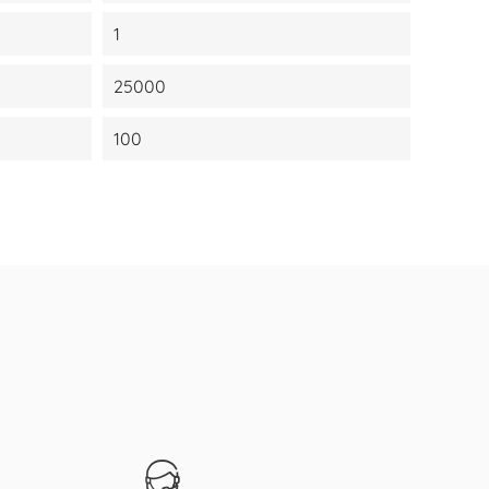
1
25000
100