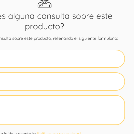
es alguna consulta sobre este
producto?
sulta sobre este producto, rellenando el siguiente formulario:
Política de privacidad
e leído y acepto la