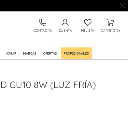
CONTACTO
CUENTA
MI LISTA
CARRITO(0)
HOGAR
MARCAS
OFERTAS
PROFESIONALES
D GU10 8W (LUZ FRÍA)