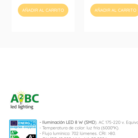
AÑADIR AL CARRITO
AÑADIR AL CARRITO
- Iluminación LED 8 W (SMD
). AC 175-220 v. Equi
- Temperatura de color: luz fría (6000ºK).
- Flujo lumínico: 702 lúmenes. CRI: >80.