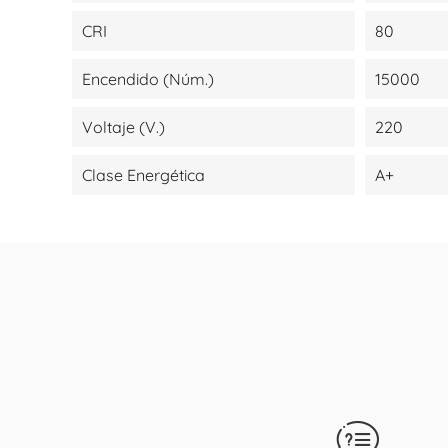
CRI
80
Encendido (Núm.)
15000
Voltaje (V.)
220
Clase Energética
A+