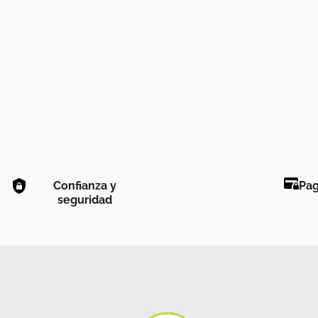
Confianza y
Pag
seguridad