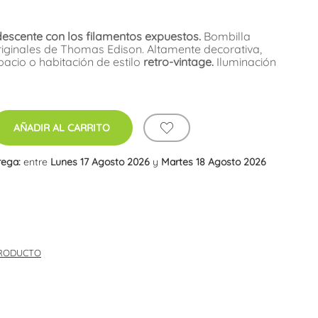
descente con los filamentos expuestos.
Bombilla
riginales de Thomas Edison. Altamente decorativa,
pacio o habitación de estilo
retro-vintage.
Iluminación
AÑADIR AL CARRITO
rega:
entre
Lunes 17 Agosto 2026
y
Martes 18 Agosto 2026
PRODUCTO