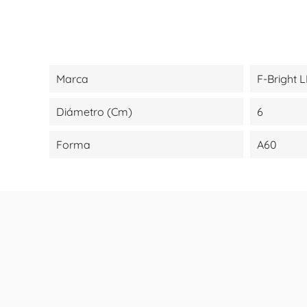
Marca
F-Bright 
Diámetro (cm)
6
Forma
A60