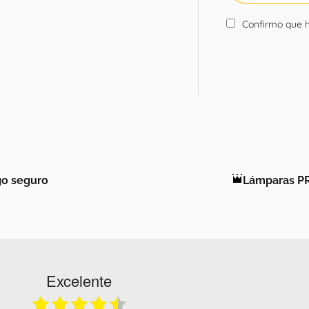
Confirmo que h
o seguro
Lámparas P
Excelente