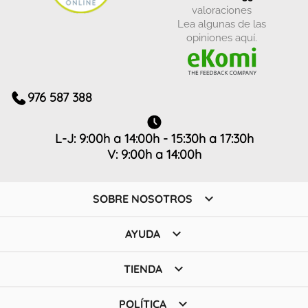
valoraciones
Lea algunas de las
opiniones aquí.
976 587 388
L-J: 9:00h a 14:00h - 15:30h a 17:30h
V: 9:00h a 14:00h

SOBRE NOSOTROS

AYUDA

TIENDA

POLÍTICA