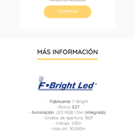
base
COMPRAR
MÁS INFORMACIÓN
-
Fabricante:
F-Bright
- Rosca:
E27
-
Iluminación
: LED RGB 1.5W (
integrada
)
- Grados de apertura: 360º
- Voltaje: 230V.
- Vida útil: 30.000H.