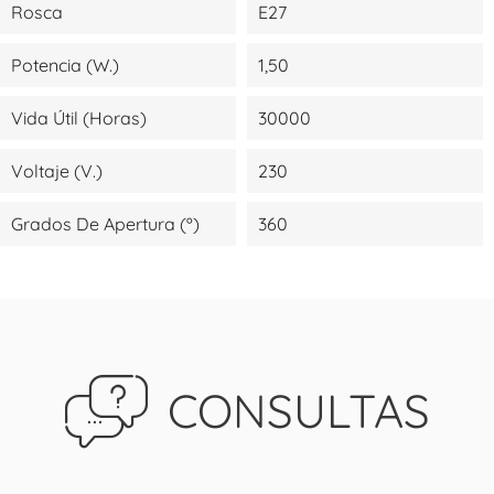
Rosca
E27
Potencia (W.)
1,50
Vida Útil (Horas)
30000
Voltaje (V.)
230
Grados De Apertura (º)
360
CONSULTAS